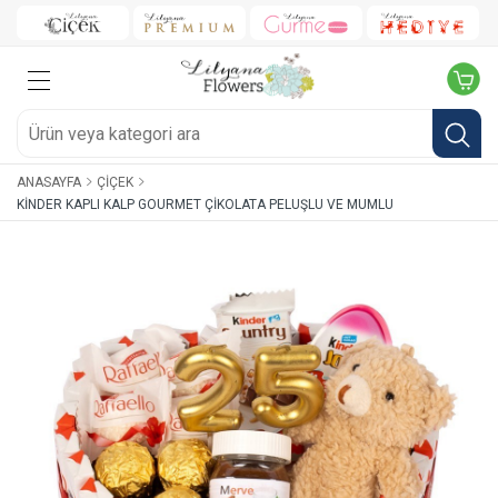
ANASAYFA
ÇIÇEK
KINDER KAPLI KALP GOURMET ÇIKOLATA PELUŞLU VE MUMLU