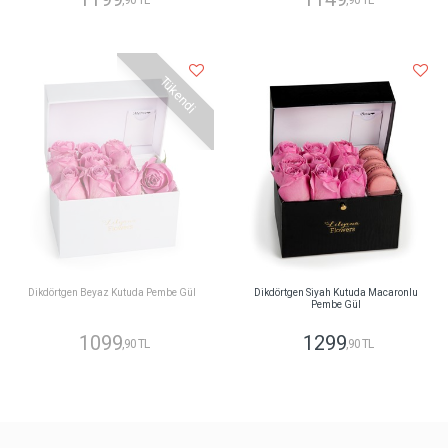
,90 TL
,90 TL
Tükendi
Dikdörtgen Beyaz Kutuda Pembe Gül
Dikdörtgen Siyah Kutuda Macaronlu
Pembe Gül
1099
1299
,90 TL
,90 TL