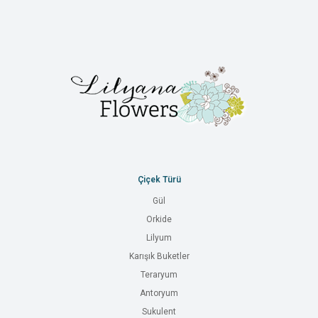
Çiçek Türü
Gül
Orkide
Lilyum
Karışık Buketler
Teraryum
Antoryum
Sukulent