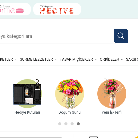
KETLER
GURME LEZZETLER
TASARIM ÇIÇEKLER
ORKIDELER
SAKSI 
Hediye Kutuları
Doğum Günü
Yeni İş/Terfi