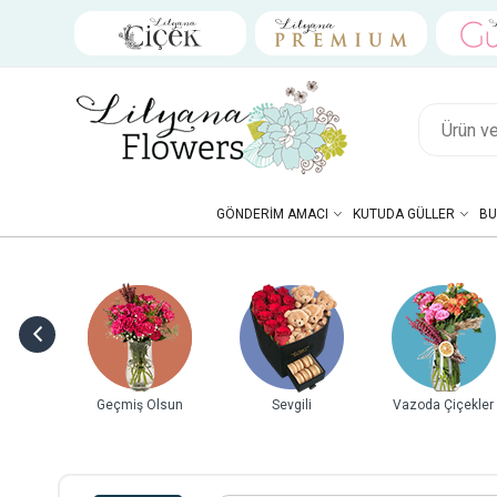
GÖNDERIM AMACI
KUTUDA GÜLLER
BU
ebek
Geçmiş Olsun
Sevgili
Vazoda Çiçekler