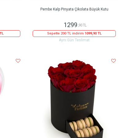
Pembe Kalp Pinyata Çikolata Büyük Kutu
1299
,90 TL
 TL
Sepette 200 TL indirim
1099,90 TL
Aynı Gün Teslimat