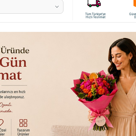
Tüm Türkiye'ye
Güven
Hızlı Teslimat
D