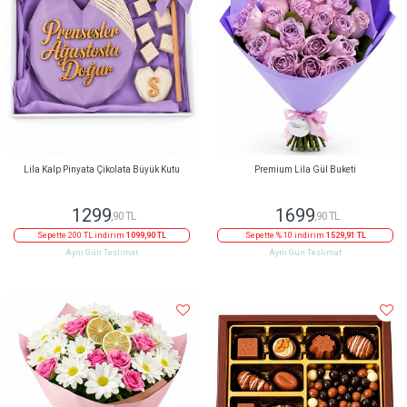
Lila Kalp Pinyata Çikolata Büyük Kutu
Premium Lila Gül Buketi
1299
1699
,90 TL
,90 TL
Sepette 200 TL indirim
1099,90 TL
Sepette % 10 indirim
1529,91 TL
Aynı Gün Teslimat
Aynı Gün Teslimat