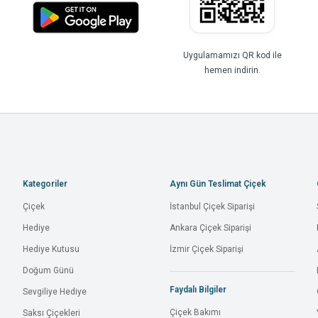
Uygulamamızı QR kod ile
hemen indirin.
Kategoriler
Aynı Gün Teslimat Çiçek
Çiçek
İstanbul Çiçek Siparişi
Hediye
Ankara Çiçek Siparişi
Hediye Kutusu
İzmir Çiçek Siparişi
Doğum Günü
Faydalı Bilgiler
Sevgiliye Hediye
Çiçek Bakımı
Saksı Çiçekleri