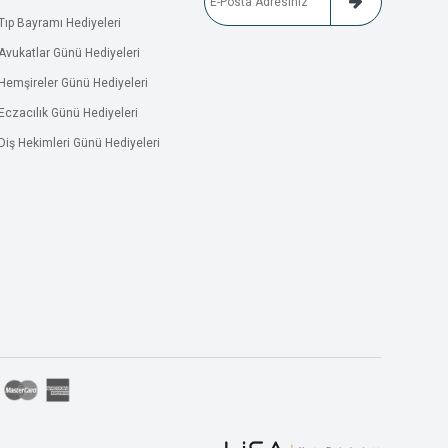
Tıp Bayramı Hediyeleri
Avukatlar Günü Hediyeleri
Hemşireler Günü Hediyeleri
Eczacılık Günü Hediyeleri
Diş Hekimleri Günü Hediyeleri