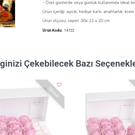
- Özel günlerde veya günlük kullanımda ideal bir
Ürün içeriği: ayıcık, hediye kartı, anahtarlık, kre
Ürün ölçüsü; sepet :30x 12 x 20 cm
Ürün Kodu:
14722
lginizi Çekebilecek Bazı Seçenekl
Tükendi