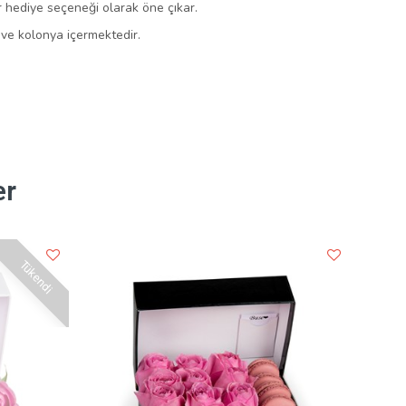
 hediye seçeneği olarak öne çıkar.
m ve kolonya içermektedir.
er
Tükendi