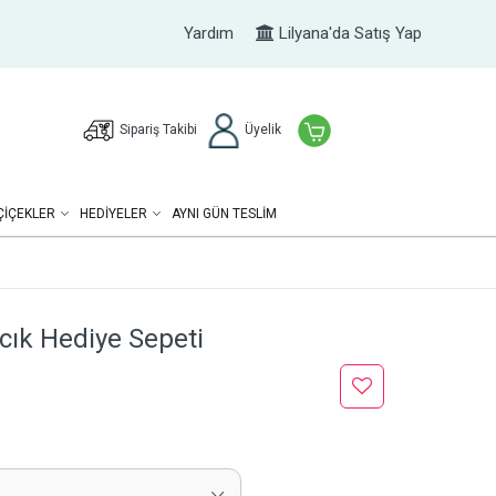
Yardım
Lilyana'da Satış Yap
Sipariş Takibi
Üyelik
ÇIÇEKLER
HEDIYELER
AYNI GÜN TESLİM
ıcık Hediye Sepeti