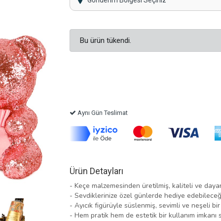
Gönderim Bölgesi Seçiniz
Bu ürün tükendi.
Aynı Gün Teslimat
Ürün Detayları
- Keçe malzemesinden üretilmiş, kaliteli ve dayan
- Sevdiklerinize özel günlerde hediye edebileceği
- Ayıcık figürüyle süslenmiş, sevimli ve neşeli b
- Hem pratik hem de estetik bir kullanım imkanı s