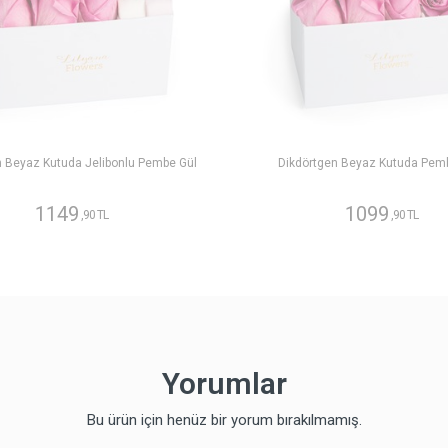
n Beyaz Kutuda Jelibonlu Pembe Gül
Dikdörtgen Beyaz Kutuda Pem
1149
1099
,90 TL
,90 TL
Yorumlar
Bu ürün için henüz bir yorum bırakılmamış.