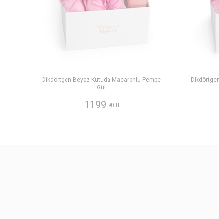
Dikdörtgen Beyaz Kutuda Macaronlu Pembe
Dikdörtge
Gül
1199
,90 TL