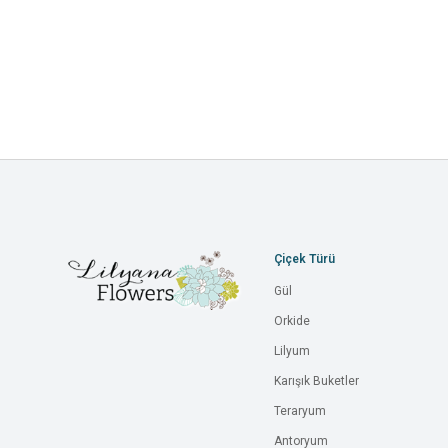
Çiçek Türü
Gül
Orkide
Lilyum
Karışık Buketler
Teraryum
Antoryum