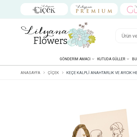
GÖNDERIM AMACI
KUTUDA GÜLLER
BU
ANASAYFA
ÇIÇEK
KEÇE KALPLI ANAHTARLIK VE AYICIK HE