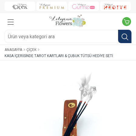
ANASAYFA
ÇIÇEK
KASA İÇERISINDE TAROT KARTLARI & ÇUBUK TÜTSÜ HEDIYE SETI