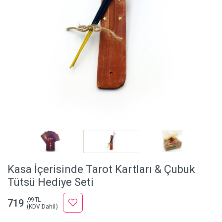
Kasa İçerisinde Tarot Kartları & Çubuk
Tütsü Hediye Seti
,99 TL
719
(KDV Dahil)