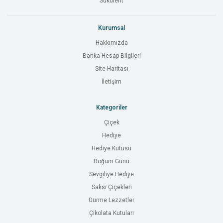
Sukulent
Kurumsal
Hakkımızda
Banka Hesap Bilgileri
Site Haritası
İletişim
Kategoriler
Çiçek
Hediye
Hediye Kutusu
Doğum Günü
Sevgiliye Hediye
Saksı Çiçekleri
Gurme Lezzetler
Çikolata Kutuları