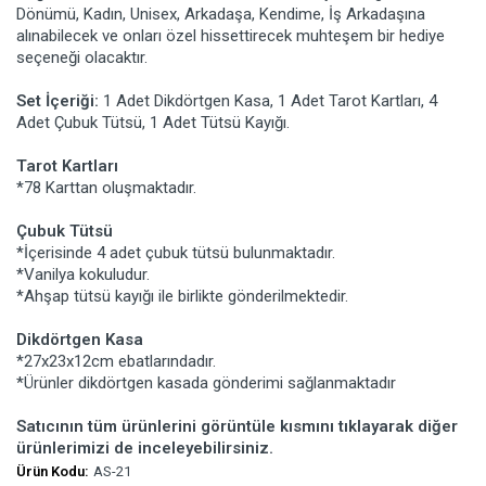
Dönümü, Kadın, Unisex, Arkadaşa, Kendime, İş Arkadaşına
alınabilecek ve onları özel hissettirecek muhteşem bir hediye
seçeneği olacaktır.
Set İçeriği:
1 Adet Dikdörtgen Kasa, 1 Adet Tarot Kartları, 4
Adet Çubuk Tütsü, 1 Adet Tütsü Kayığı.
Tarot Kartları
*78 Karttan oluşmaktadır.
Çubuk Tütsü
*İçerisinde 4 adet çubuk tütsü bulunmaktadır.
*Vanilya kokuludur.
*Ahşap tütsü kayığı ile birlikte gönderilmektedir.
Dikdörtgen Kasa
*27x23x12cm ebatlarındadır.
*Ürünler dikdörtgen kasada gönderimi sağlanmaktadır
Satıcının tüm ürünlerini görüntüle kısmını tıklayarak diğer
ürünlerimizi de inceleyebilirsiniz.
Ürün Kodu:
AS-21