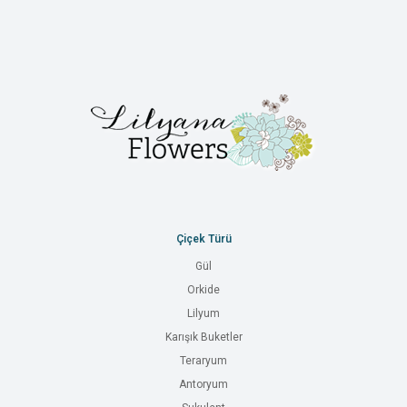
Çiçek Türü
Gül
Orkide
Lilyum
Karışık Buketler
Teraryum
Antoryum