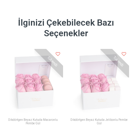
İlginizi Çekebilecek Bazı
Seçenekler
Tükendi
Tükendi
Dikdörtgen Beyaz Kutuda Macaronlu
Dikdörtgen Beyaz Kutuda Jelibonlu Pembe
Pembe Gül
Gül