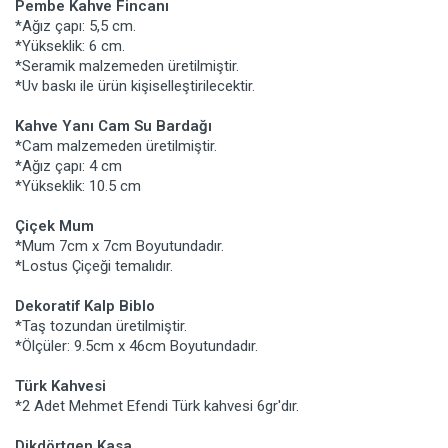
Pembe Kahve Fincanı
*Ağız çapı: 5,5 cm.
*Yükseklik: 6 cm.
*Seramik malzemeden üretilmiştir.
*Uv baskı ile ürün kişiselleştirilecektir.
Kahve Yanı Cam Su Bardağı
*Cam malzemeden üretilmiştir.
*Ağız çapı: 4 cm
*Yükseklik: 10.5 cm
Çiçek Mum
*Mum 7cm x 7cm Boyutundadır.
*Lostus Çiçeği temalıdır.
Dekoratif Kalp Biblo
*Taş tozundan üretilmiştir.
*Ölçüler: 9.5cm x 46cm Boyutundadır.
Türk Kahvesi
*2 Adet Mehmet Efendi Türk kahvesi 6gr'dır.
Dikdörtgen Kasa