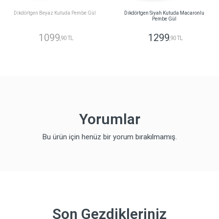
Dikdörtgen Beyaz Kutuda Pembe Gül
Dikdörtgen Siyah Kutuda Macaronlu
Pembe Gül
1099
1299
,90 TL
,90 TL
Yorumlar
Bu ürün için henüz bir yorum bırakılmamış.
Son Gezdikleriniz