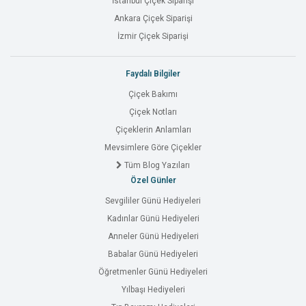
İstanbul Çiçek Siparişi
Ankara Çiçek Siparişi
İzmir Çiçek Siparişi
Faydalı Bilgiler
Çiçek Bakımı
Çiçek Notları
Çiçeklerin Anlamları
Mevsimlere Göre Çiçekler
Tüm Blog Yazıları
Özel Günler
Sevgililer Günü Hediyeleri
Kadınlar Günü Hediyeleri
Anneler Günü Hediyeleri
Babalar Günü Hediyeleri
Öğretmenler Günü Hediyeleri
Yılbaşı Hediyeleri