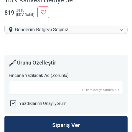
Türk Kahvesi Hediye Seti
,99 TL
819
(KDV Dahil)
Gönderim Bölgesi Seçiniz
Ürünü Özelleştir
Fincana Yazılacak Ad (Zorunlu)
10 karakter yazabilirsiniz.
Yazdıklarımı Onaylıyorum