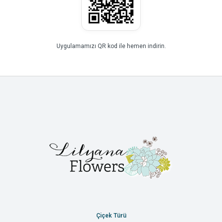
Uygulamamızı QR kod ile hemen indirin.
Çiçek Türü