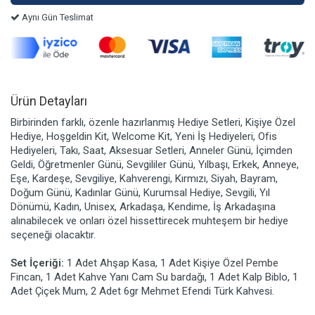
Aynı Gün Teslimat
Ürün Detayları
Birbirinden farklı, özenle hazırlanmış Hediye Setleri, Kişiye Özel
Hediye, Hoşgeldin Kit, Welcome Kit, Yeni İş Hediyeleri, Ofis
Hediyeleri, Takı, Saat, Aksesuar Setleri, Anneler Günü, İçimden
Geldi, Öğretmenler Günü, Sevgililer Günü, Yılbaşı, Erkek, Anneye,
Eşe, Kardeşe, Sevgiliye, Kahverengi, Kırmızı, Siyah, Bayram,
Doğum Günü, Kadınlar Günü, Kurumsal Hediye, Sevgili, Yıl
Dönümü, Kadın, Unisex, Arkadaşa, Kendime, İş Arkadaşına
alınabilecek ve onları özel hissettirecek muhteşem bir hediye
seçeneği olacaktır.
Set İçeriği:
1 Adet Ahşap Kasa, 1 Adet Kişiye Özel Pembe
Fincan, 1 Adet Kahve Yanı Cam Su bardağı, 1 Adet Kalp Biblo, 1
Adet Çiçek Mum, 2 Adet 6gr Mehmet Efendi Türk Kahvesi.