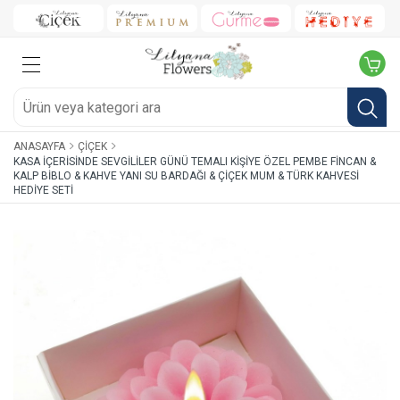
ANASAYFA
ÇIÇEK
KASA İÇERISINDE SEVGILILER GÜNÜ TEMALI KIŞIYE ÖZEL PEMBE FINCAN &
KALP BIBLO & KAHVE YANI SU BARDAĞI & ÇIÇEK MUM & TÜRK KAHVESI
HEDIYE SETI