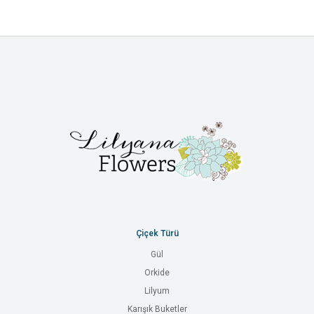
Çiçek Türü
Gül
Orkide
Lilyum
Karışık Buketler