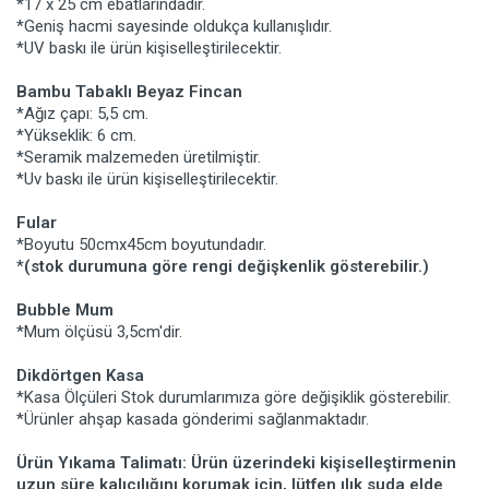
*17 x 25 cm ebatlarındadır.
*Geniş hacmi sayesinde oldukça kullanışlıdır.
*UV baskı ile ürün kişiselleştirilecektir.
Bambu Tabaklı Beyaz Fincan
*Ağız çapı: 5,5 cm.
*Yükseklik: 6 cm.
*Seramik malzemeden üretilmiştir.
*Uv baskı ile ürün kişiselleştirilecektir.
Fular
*Boyutu 50cmx45cm boyutundadır.
*
(stok durumuna göre rengi değişkenlik gösterebilir.)
Bubble Mum
*Mum ölçüsü 3,5cm'dir.
Dikdörtgen Kasa
*Kasa Ölçüleri Stok durumlarımıza göre değişiklik gösterebilir.
*Ürünler ahşap kasada gönderimi sağlanmaktadır.
Ürün Yıkama Talimatı: Ürün üzerindeki kişiselleştirmenin
uzun süre kalıcılığını korumak için, lütfen ılık suda elde