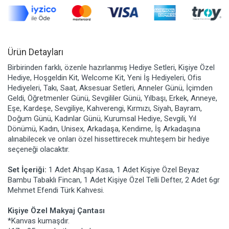
Ürün Detayları
Birbirinden farklı, özenle hazırlanmış Hediye Setleri, Kişiye Özel
Hediye, Hoşgeldin Kit, Welcome Kit, Yeni İş Hediyeleri, Ofis
Hediyeleri, Takı, Saat, Aksesuar Setleri, Anneler Günü, İçimden
Geldi, Öğretmenler Günü, Sevgililer Günü, Yılbaşı, Erkek, Anneye,
Eşe, Kardeşe, Sevgiliye, Kahverengi, Kırmızı, Siyah, Bayram,
Doğum Günü, Kadınlar Günü, Kurumsal Hediye, Sevgili, Yıl
Dönümü, Kadın, Unisex, Arkadaşa, Kendime, İş Arkadaşına
alınabilecek ve onları özel hissettirecek muhteşem bir hediye
seçeneği olacaktır.
Set İçeriği:
1 Adet Ahşap Kasa, 1 Adet Kişiye Özel Beyaz
Bambu Tabaklı Fincan, 1 Adet Kişiye Özel Telli Defter, 2 Adet 6gr
Mehmet Efendi Türk Kahvesi.
Kişiye Özel Makyaj Çantası
*Kanvas kumaşdır.