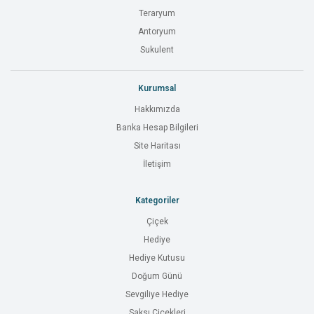
Teraryum
Antoryum
Sukulent
Kurumsal
Hakkımızda
Banka Hesap Bilgileri
Site Haritası
İletişim
Kategoriler
Çiçek
Hediye
Hediye Kutusu
Doğum Günü
Sevgiliye Hediye
Saksı Çiçekleri