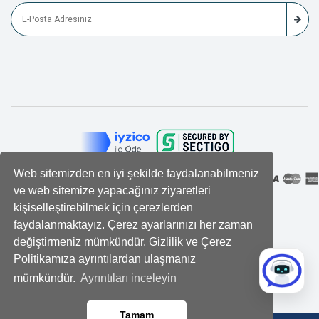
Web sitemizden en iyi şekilde faydalanabilmeniz
ve web sitemize yapacağınız ziyaretleri
kişiselleştirebilmek için çerezlerden
faydalanmaktayız. Çerez ayarlarınızı her zaman
değiştirmeniz mümkündür. Gizlilik ve Çerez
Politikamıza ayrıntılardan ulaşmanız
mümkündür.
Ayrıntıları inceleyin
Tamam