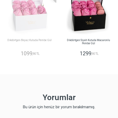
Dikdörtgen Beyaz Kutuda Pembe Gül
Dikdörtgen Siyah Kutuda Macaronlu
Pembe Gül
1099
1299
,90 TL
,90 TL
Yorumlar
Bu ürün için henüz bir yorum bırakılmamış.