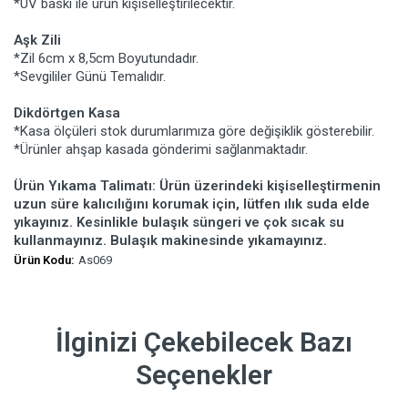
*UV baskı ile ürün kişiselleştirilecektir.
Aşk Zili
*Zil 6cm x 8,5cm Boyutundadır.
*Sevgililer Günü Temalıdır.
Dikdörtgen Kasa
*Kasa ölçüleri stok durumlarımıza göre değişiklik gösterebilir.
*Ürünler ahşap kasada gönderimi sağlanmaktadır.
Ürün Yıkama Talimatı: Ürün üzerindeki kişiselleştirmenin
uzun süre kalıcılığını korumak için, lütfen ılık suda elde
yıkayınız. Kesinlikle bulaşık süngeri ve çok sıcak su
kullanmayınız. Bulaşık makinesinde yıkamayınız.
Ürün Kodu:
As069
İlginizi Çekebilecek Bazı
Seçenekler