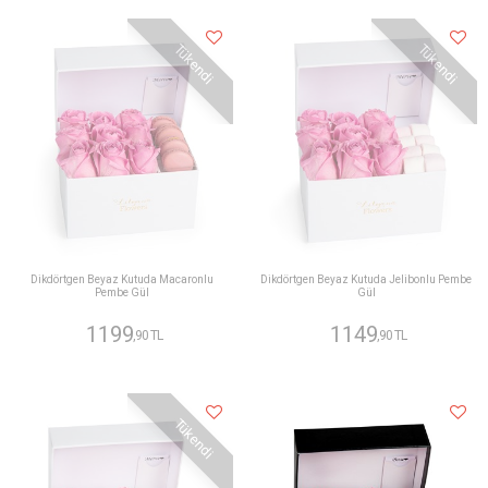
Tükendi
Tükendi
Dikdörtgen Beyaz Kutuda Macaronlu
Dikdörtgen Beyaz Kutuda Jelibonlu Pembe
Pembe Gül
Gül
1199
1149
,90 TL
,90 TL
Tükendi