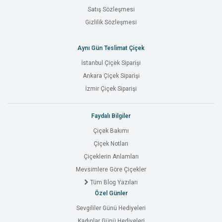
Satış Sözleşmesi
Gizlilik Sözleşmesi
Aynı Gün Teslimat Çiçek
İstanbul Çiçek Siparişi
Ankara Çiçek Siparişi
İzmir Çiçek Siparişi
Faydalı Bilgiler
Çiçek Bakımı
Çiçek Notları
Çiçeklerin Anlamları
Mevsimlere Göre Çiçekler
Tüm Blog Yazıları
Özel Günler
Sevgililer Günü Hediyeleri
Kadınlar Günü Hediyeleri