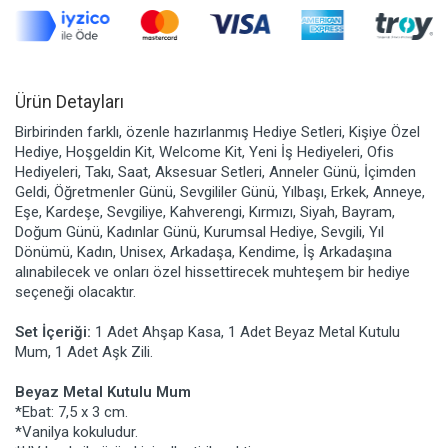
Ürün Detayları
Birbirinden farklı, özenle hazırlanmış Hediye Setleri, Kişiye Özel
Hediye, Hoşgeldin Kit, Welcome Kit, Yeni İş Hediyeleri, Ofis
Hediyeleri, Takı, Saat, Aksesuar Setleri, Anneler Günü, İçimden
Geldi, Öğretmenler Günü, Sevgililer Günü, Yılbaşı, Erkek, Anneye,
Eşe, Kardeşe, Sevgiliye, Kahverengi, Kırmızı, Siyah, Bayram,
Doğum Günü, Kadınlar Günü, Kurumsal Hediye, Sevgili, Yıl
Dönümü, Kadın, Unisex, Arkadaşa, Kendime, İş Arkadaşına
alınabilecek ve onları özel hissettirecek muhteşem bir hediye
seçeneği olacaktır.
Set İçeriği:
1 Adet Ahşap Kasa, 1 Adet Beyaz Metal Kutulu
Mum, 1 Adet Aşk Zili.
Beyaz Metal Kutulu Mum
*Ebat: 7,5 x 3 cm.
*Vanilya kokuludur.