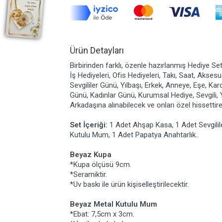
Ürün Detayları
Birbirinden farklı, özenle hazırlanmış Hediye Set
İş Hediyeleri, Ofis Hediyeleri, Takı, Saat, Akse
Sevgililer Günü, Yılbaşı, Erkek, Anneye, Eşe, Ka
Günü, Kadınlar Günü, Kurumsal Hediye, Sevgili,
Arkadaşına alınabilecek ve onları özel hissetti
Set İçeriği:
1 Adet Ahşap Kasa, 1 Adet Sevgilil
Kutulu Mum, 1 Adet Papatya Anahtarlık..
Beyaz Kupa
*Kupa ölçüsü 9cm.
*Seramiktir.
*Uv baskı ile ürün kişiselleştirilecektir.
Beyaz Metal Kutulu Mum
*Ebat: 7,5cm x 3cm.