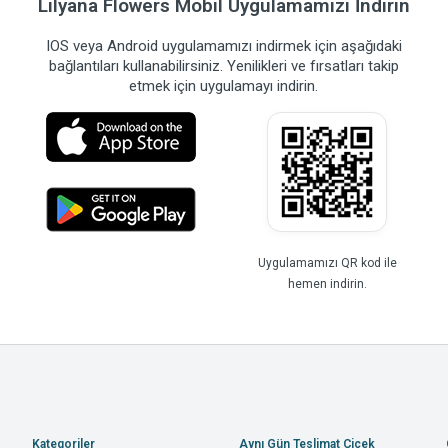
Lilyana Flowers Mobil Uygulamamızı İndirin
IOS veya Android uygulamamızı indirmek için aşağıdaki
bağlantıları kullanabilirsiniz. Yenilikleri ve fırsatları takip
etmek için uygulamayı indirin.
Uygulamamızı QR kod ile
hemen indirin.
Kategoriler
Aynı Gün Teslimat Çiçek