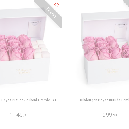
Tükendi
n Beyaz Kutuda Jelibonlu Pembe Gül
Dikdörtgen Beyaz Kutuda Pem
1149
1099
,90 TL
,90 TL