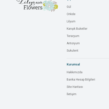
Gül
Orkide
Lilyum
Karışık Buketler
Teraryum
Antoryum
Sukulent
Kurumsal
Hakkımızda
Banka Hesap Bilgileri
Site Haritası
İletişim