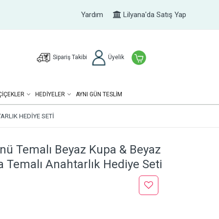
Yardım
Lilyana'da Satış Yap
Sipariş Takibi
Üyelik
ÇIÇEKLER
HEDIYELER
AYNI GÜN TESLİM
ARLIK HEDIYE SETI
Günü Temalı Beyaz Kupa & Beyaz
 Temalı Anahtarlık Hediye Seti