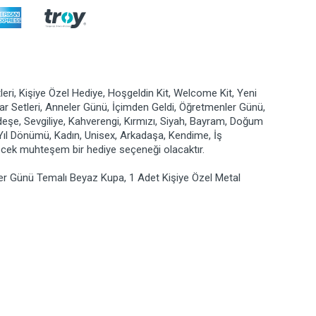
leri, Kişiye Özel Hediye, Hoşgeldin Kit, Welcome Kit, Yeni
suar Setleri, Anneler Günü, İçimden Geldi, Öğretmenler Günü,
rdeşe, Sevgiliye, Kahverengi, Kırmızı, Siyah, Bayram, Doğum
 Yıl Dönümü, Kadın, Unisex, Arkadaşa, Kendime, İş
recek muhteşem bir hediye seçeneği olacaktır.
er Günü Temalı Beyaz Kupa, 1 Adet Kişiye Özel Metal