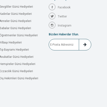
Sevgililer Günü Hediyeleri
Facebook
Kadınlar Günü Hediyeleri
Twitter
Anneler Günü Hediyeleri
Instagram
Babalar Günü Hediyeleri
Bizden Haberdar Olun.
Öğretmenler Günü Hediyeleri
Yılbaşı Hediyeleri
Tıp Bayramı Hediyeleri
Avukatlar Günü Hediyeleri
Hemşireler Günü Hediyeleri
Eczacılık Günü Hediyeleri
Diş Hekimleri Günü Hediyeleri