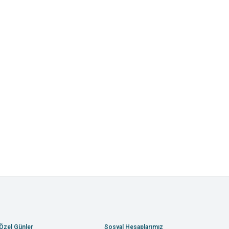
Özel Günler
Sosyal Hesaplarımız