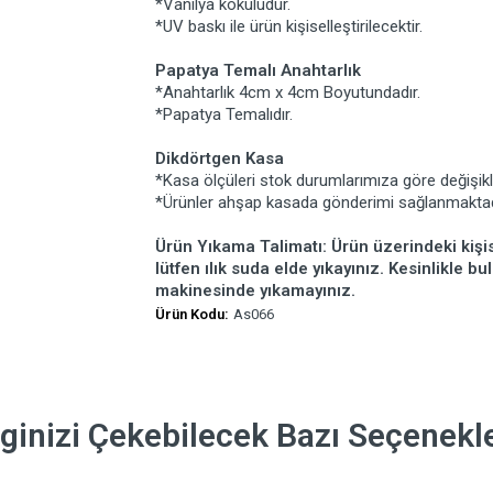
*Vanilya kokuludur.
*UV baskı ile ürün kişiselleştirilecektir.
Papatya Temalı Anahtarlık
*Anahtarlık 4cm x 4cm Boyutundadır.
*Papatya Temalıdır.
Dikdörtgen Kasa
*Kasa ölçüleri stok durumlarımıza göre değişikli
*Ürünler ahşap kasada gönderimi sağlanmaktad
Ürün Yıkama Talimatı: Ürün üzerindeki kişis
lütfen ılık suda elde yıkayınız. Kesinlikle b
makinesinde yıkamayınız.
Ürün Kodu:
As066
lginizi Çekebilecek Bazı Seçenekl