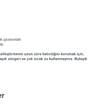
k gösterebilir.
ır.
elleştirmenin uzun süre kalıcılığını korumak için,
ulaşık süngeri ve çok sıcak su kullanmayınız. Bulaşık
er