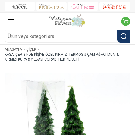
ANASAYFA
ÇIÇEK
KASA İÇERISINDE KIŞIYE ÖZEL KIRMIZI TERMOS & ÇAM AĞACI MUM &
KIRMIZI KUPA & YILBAŞI ÇORABI HEDIYE SETI