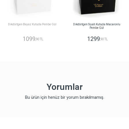
Dikdörtgen Beyaz Kutuda Pembe Gül
Dikdörtgen Siyah Kutuda Macaronlu
Pembe Gül
1099
1299
,90 TL
,90 TL
Yorumlar
Bu ürün için henüz bir yorum bırakılmamış.