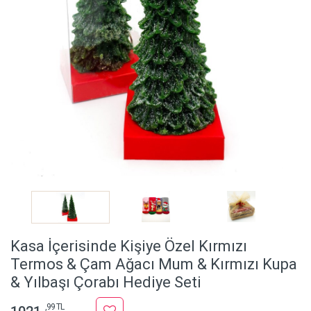
Kasa İçerisinde Kişiye Özel Kırmızı
Termos & Çam Ağacı Mum & Kırmızı Kupa
& Yılbaşı Çorabı Hediye Seti
,99 TL