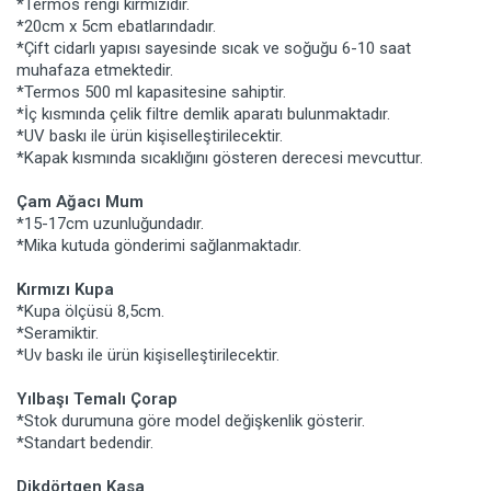
*Termos rengi kırmızıdır.
*20cm x 5cm ebatlarındadır.
*Çift cidarlı yapısı sayesinde sıcak ve soğuğu 6-10 saat
muhafaza etmektedir.
*Termos 500 ml kapasitesine sahiptir.
*İç kısmında çelik filtre demlik aparatı bulunmaktadır.
*UV baskı ile ürün kişiselleştirilecektir.
*Kapak kısmında sıcaklığını gösteren derecesi mevcuttur.
Çam Ağacı Mum
*15-17cm uzunluğundadır.
*Mika kutuda gönderimi sağlanmaktadır.
Kırmızı Kupa
*Kupa ölçüsü 8,5cm.
*Seramiktir.
*Uv baskı ile ürün kişiselleştirilecektir.
Yılbaşı Temalı Çorap
*Stok durumuna göre model değişkenlik gösterir.
*Standart bedendir.
Dikdörtgen Kasa