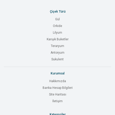
Çiçek Türü
Gül
Orkide
Lilyum
Karışık Buketler
Teraryum
Antoryum
Sukulent
Kurumsal
Hakkımızda
Banka Hesap Bilgileri
Site Haritası
İletişim
Kategoriler