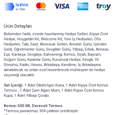
Ürün Detayları
Birbirinden farklı, özenle hazırlanmış Hediye Setleri, Kişiye Özel
Hediye, Hoşgeldin Kit, Welcome Kit, Yeni İş Hediyeleri, Ofis
Hediyeleri, Takı, Saat, Aksesuar Setleri, Anneler Günü, İçimden
Geldi, Öğretmenler Günü, Sevgililer Günü, Yılbaşı, Erkek, Anneye,
Eşe, Kardeşe, Sevgiliye, Kahverengi, Kırmızı, Siyah, Bayram,
Doğum Günü, Kadınlar Günü, Kurumsal Hediye, Sevgili, Yıl
Dönümü, Kadın, Unisex, Arkadaşa, Kendime, İş Arkadaşına
alınabilecek ve onları özel hissettirecek muhteşem bir hediye
seçeneği olacaktır.
Set İçeriği:
1 Adet Dikdörtgen Kasa, 1 Adet Kişiye Özel Kırmızı
Termos , 1 Adet Çam Ağacı Mum, 1 Adet Kişiye Özel Kırmızı
Kupa, 1 Adet Yılbaşı Çorabı.
Kırmızı 500 ML Dereceli Termos
*Termos paslanmaz 304 çelikten üretilmiştir.