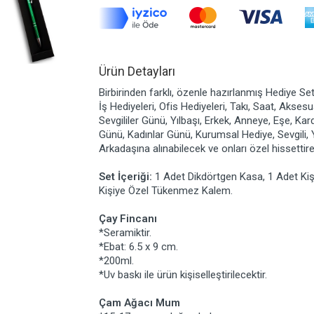
Ürün Detayları
Birbirinden farklı, özenle hazırlanmış Hediye Set
İş Hediyeleri, Ofis Hediyeleri, Takı, Saat, Akse
Sevgililer Günü, Yılbaşı, Erkek, Anneye, Eşe, Ka
Günü, Kadınlar Günü, Kurumsal Hediye, Sevgili,
Arkadaşına alınabilecek ve onları özel hissetti
Set İçeriği:
1 Adet Dikdörtgen Kasa, 1 Adet Ki
Kişiye Özel Tükenmez Kalem.
Çay Fincanı
*Seramiktir.
*Ebat: 6.5 x 9 cm.
*200ml.
*Uv baskı ile ürün kişiselleştirilecektir.
Çam Ağacı Mum