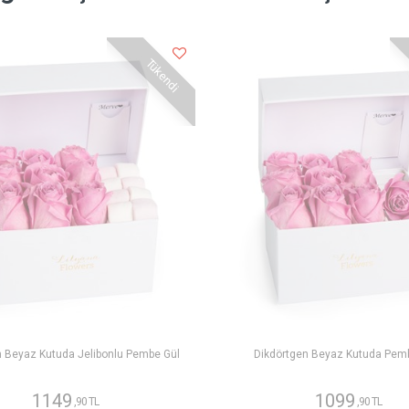
Tükendi
n Beyaz Kutuda Jelibonlu Pembe Gül
Dikdörtgen Beyaz Kutuda Pem
1149
1099
,90 TL
,90 TL