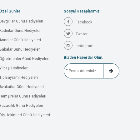
Özel Günler
Sosyal Hesaplarımız
Sevgililer Günü Hediyeleri
Facebook
Kadınlar Günü Hediyeleri
Twitter
Anneler Günü Hediyeleri
Instagram
Babalar Günü Hediyeleri
Bizden Haberdar Olun.
Öğretmenler Günü Hediyeleri
Yılbaşı Hediyeleri
Tıp Bayramı Hediyeleri
Avukatlar Günü Hediyeleri
Hemşireler Günü Hediyeleri
Eczacılık Günü Hediyeleri
Diş Hekimleri Günü Hediyeleri