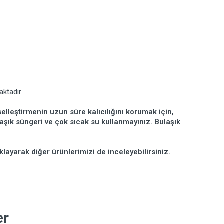
aktadır
elleştirmenin uzun süre kalıcılığını korumak için,
ulaşık süngeri ve çok sıcak su kullanmayınız. Bulaşık
klayarak diğer ürünlerimizi de inceleyebilirsiniz.
er