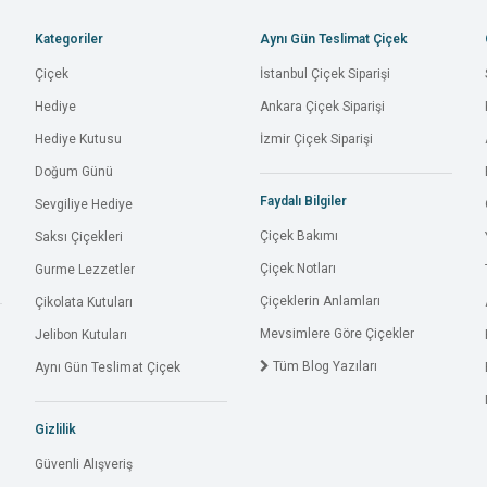
Kategoriler
Aynı Gün Teslimat Çiçek
Çiçek
İstanbul Çiçek Siparişi
Hediye
Ankara Çiçek Siparişi
Hediye Kutusu
İzmir Çiçek Siparişi
Doğum Günü
Faydalı Bilgiler
Sevgiliye Hediye
Çiçek Bakımı
Saksı Çiçekleri
Çiçek Notları
Gurme Lezzetler
Çiçeklerin Anlamları
Çikolata Kutuları
Mevsimlere Göre Çiçekler
Jelibon Kutuları
Tüm Blog Yazıları
Aynı Gün Teslimat Çiçek
Gizlilik
Güvenli Alışveriş