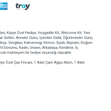
leri, Kişiye Özel Hediye, Hoşgeldin Kit, Welcome Kit, Yeni
suar Setleri, Anneler Günü, İçimden Geldi, Öğretmenler Günü,
rdeşe, Sevgiliye, Kahverengi, Kırmızı, Siyah, Bayram, Doğum
 Yıl Dönümü, Kadın, Unisex, Arkadaşa, Kendime, İş
recek muhteşem bir hediye seçeneği olacaktır.
şiye Özel Çay Fincanı, 1 Adet Çam Ağacı Mum, 1 Adet