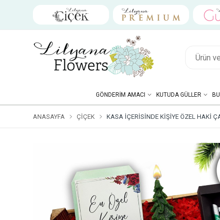
GÖNDERIM AMACI
KUTUDA GÜLLER
BU
ANASAYFA
ÇIÇEK
KASA İÇERISINDE KIŞIYE ÖZEL HAKI Ç