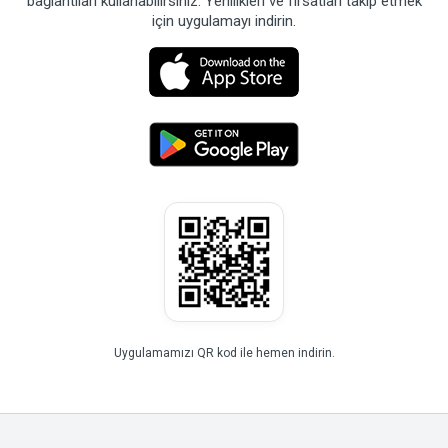
bağlantıları kullanabilirsiniz. Yenilikleri ve fırsatları takip etmek
için uygulamayı indirin.
Uygulamamızı QR kod ile hemen indirin.