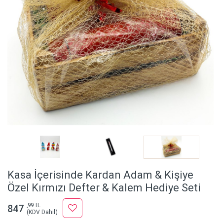
Kasa İçerisinde Kardan Adam & Kişiye
Özel Kırmızı Defter & Kalem Hediye Seti
,99 TL
847
(KDV Dahil)