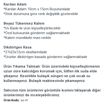
Kardan Adam
*Kardan Adam 10cm x 15cm Boyutundadır.
*Stok durumuna göre renk değişiklik gösterebilir.
Beyaz Tükenmez Kalem
*Uv Baskı ile ürün kişiselleştirilecektir.
*Özel kutusunda gönderim sağlanmaktadır.
*Kalem mürekkebi mavi renktir.
Dikdörtgen Kasa
*27x23x12cm ebatlarındadır.
*Ürünler dikdörtgen kasada gönderimi sağlanmaktadır
Ürün Yıkama Talimatı: Ürün üzerindeki kişiselleştirmenin
uzun süre kalıcılığını korumak için, lütfen ılık suda elde
yıkayınız. Kesinlikle bulaşık süngeri ve çok sıcak su
kullanmayınız. Bulaşık makinesinde yıkamayınız.
Satıcının tüm ürünlerini görüntüle kısmını tıklayarak diğer
ürünlerimizi de inceleyebilirsiniz.
Ürün Kodu:
as-41