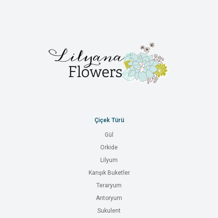
Çiçek Türü
Gül
Orkide
Lilyum
Karışık Buketler
Teraryum
Antoryum
Sukulent