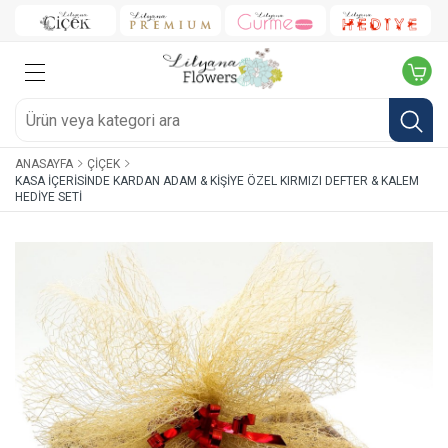
ANASAYFA
ÇIÇEK
KASA İÇERISINDE KARDAN ADAM & KIŞIYE ÖZEL KIRMIZI DEFTER & KALEM
HEDIYE SETI