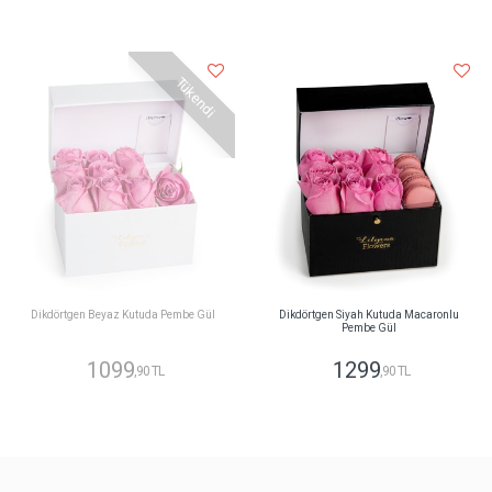
Tükendi
Dikdörtgen Beyaz Kutuda Pembe Gül
Dikdörtgen Siyah Kutuda Macaronlu
Pembe Gül
1099
1299
,90 TL
,90 TL