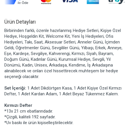
Ürün Detayları
Birbirinden farklı, özenle hazırlanmış Hediye Setleri, Kişiye Özel
Hediye, Hoşgeldin Kit, Welcome Kit, Yeni İş Hediyeleri, Ofis
Hediyeleri, Takı, Saat, Aksesuar Setleri, Anneler Günü, İçimden
Geldi, Öğretmenler Günü, Sevgililer Günü, Yılbaşı, Erkek, Anneye,
Eşe, Kardeşe, Sevgiliye, Kahverengi, Kırmızı, Siyah, Bayram,
Doğum Günü, Kadınlar Günü, Kurumsal Hediye, Sevgili, Yıl
Dönümü, Kadın, Unisex, Arkadaşa, Kendime, İş Arkadaşına
alınabilecek ve onları özel hissettirecek muhteşem bir hediye
seçeneği olacaktır.
Set İçeriği:
1 Adet Dikdörtgen Kasa, 1 Adet Kişiye Özel Kırmızı
Defter, 1 Adet Kardan Adam, 1 Adet Beyaz Tükenmez Kalem.
Kırmızı Defter
*13x 21 cm ebatlarındadır.
*Çizgili, kaliteli 192 sayfadır.
*Uv baskı ile ürün kişiselleştirilecektir.