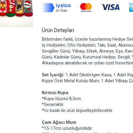
Ürün Detayları
Birbirinden farklı, özenle hazırlanmış Hediye Set
İş Hediyeleri, Ofis Hediyeleri, Takı, Saat, Akse
Sevgililer Günü, Yılbaşı, Erkek, Anneye, Eşe, Ka
Günü, Kadınlar Günü, Kurumsal Hediye, Sevgili,
Arkadaşına alınabilecek ve onları özel hissetti
Set İçeriği:
1 Adet Dikdörtgen Kasa, 1 Adet Ki
Kişiye Özel Metal Kutulu Mum, 1 Adet Yılbaşı Ç
Kırmızı Kupa
*Kupa ölçüsü 8,5cm.
*Seramiktir.
*Uv baskı ile ürün kişiselleştirilecektir.
Çam Ağacı Mum
*15-17cm uzunluğundadır.