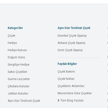
Kategoriler
Aynı Gün Teslimat Çiçek
Çiçek
İstanbul Çiçek Siparişi
Hediye
Ankara Çiçek Siparişi
Hediye Kutusu
İzmir Çiçek Siparişi
Doğum Günü
Faydalı Bilgiler
Sevgiliye Hediye
Çiçek Bakımı
Saksı Çiçekleri
Çiçek Notları
Gurme Lezzetler
Çiçeklerin Anlamları
Çikolata Kutuları
Mevsimlere Göre Çiçekler
Jelibon Kutuları
Tüm Blog Yazıları
Aynı Gün Teslimat Çiçek