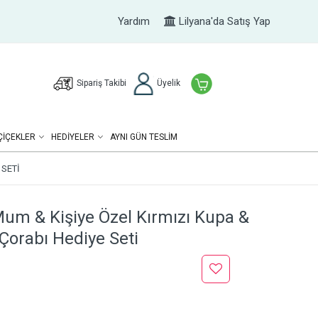
Yardım
Lilyana'da Satış Yap
Sipariş Takibi
Üyelik
ÇIÇEKLER
HEDIYELER
AYNI GÜN TESLİM
 SETI
um & Kişiye Özel Kırmızı Kupa &
Çorabı Hediye Seti