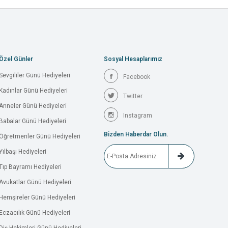
Özel Günler
Sosyal Hesaplarımız
Sevgililer Günü Hediyeleri
Facebook
Kadınlar Günü Hediyeleri
Twitter
Anneler Günü Hediyeleri
Instagram
Babalar Günü Hediyeleri
Bizden Haberdar Olun.
Öğretmenler Günü Hediyeleri
Yılbaşı Hediyeleri
Tıp Bayramı Hediyeleri
Avukatlar Günü Hediyeleri
Hemşireler Günü Hediyeleri
Eczacılık Günü Hediyeleri