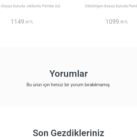
n Beyaz Kutuda Jelibonlu Pembe Gül
Dikdörtgen Beyaz Kutuda Pem
1149
1099
,90 TL
,90 TL
Yorumlar
Bu ürün için henüz bir yorum bırakılmamış.
Son Gezdikleriniz