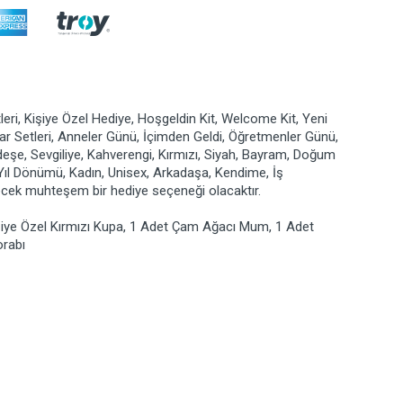
leri, Kişiye Özel Hediye, Hoşgeldin Kit, Welcome Kit, Yeni
suar Setleri, Anneler Günü, İçimden Geldi, Öğretmenler Günü,
rdeşe, Sevgiliye, Kahverengi, Kırmızı, Siyah, Bayram, Doğum
 Yıl Dönümü, Kadın, Unisex, Arkadaşa, Kendime, İş
recek muhteşem bir hediye seçeneği olacaktır.
şiye Özel Kırmızı Kupa, 1 Adet Çam Ağacı Mum, 1 Adet
orabı