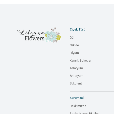
Çiçek Türü
Gül
Orkide
Lilyum
Karışık Buketler
Teraryum
Antoryum
Sukulent
Kurumsal
Hakkımızda
Banka Hesap Bilgileri