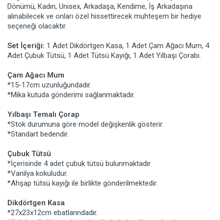
Dönümü, Kadın, Unisex, Arkadaşa, Kendime, İş Arkadaşına
alınabilecek ve onları özel hissettirecek muhteşem bir hediye
seçeneği olacaktır.
Set İçeriği:
1 Adet Dikdörtgen Kasa, 1 Adet Çam Ağacı Mum, 4
Adet Çubuk Tütsü, 1 Adet Tütsü Kayığı, 1 Adet Yılbaşı Çorabı.
Çam Ağacı Mum
*15-17cm uzunluğundadır.
*Mika kutuda gönderimi sağlanmaktadır.
Yılbaşı Temalı Çorap
*Stok durumuna göre model değişkenlik gösterir.
*Standart bedendir.
Çubuk Tütsü
*İçerisinde 4 adet çubuk tütsü bulunmaktadır.
*Vanilya kokuludur.
*Ahşap tütsü kayığı ile birlikte gönderilmektedir.
Dikdörtgen Kasa
*27x23x12cm ebatlarındadır.