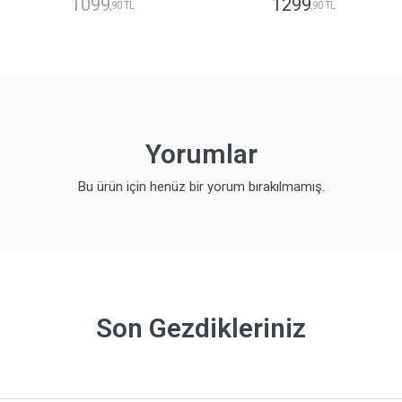
1099
1299
,90 TL
,90 TL
Yorumlar
Bu ürün için henüz bir yorum bırakılmamış.
Son Gezdikleriniz