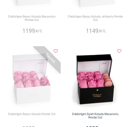
Dikdörtgen Beyaz Kutuda Macaronlu
Dikdörtgen Beyaz Kutuda Jelibonlu Pembe
Pembe Gül
Gül
1199
1149
,90 TL
,90 TL
Tükendi
Dikdörtgen Beyaz Kutuda Pembe Gül
Dikdörtgen Siyah Kutuda Macaronlu
Pembe Gül