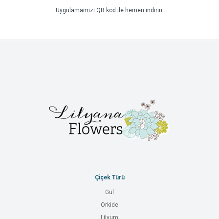
Uygulamamızı QR kod ile hemen indirin.
Çiçek Türü
Gül
Orkide
Lilyum