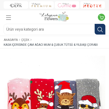
ANASAYFA
ÇIÇEK
KASA İÇERISINDE ÇAM AĞACI MUM & ÇUBUK TÜTSÜ & YILBAŞI ÇORABI