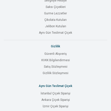
Sevgiliye Hediye
Saksı Çiçekleri
Gurme Lezzetler
Çikolata Kutuları
Jelibon Kutuları
Aynı Gün Teslimat Çiçek
Gizlilik
Güvenli Alışveriş
KVKK Bilgilendirmesi
Satış Sözleşmesi
Gizlilik Sözleşmesi
Aynı Gün Teslimat Çiçek
İstanbul Çiçek Siparişi
Ankara Çiçek Siparişi
İzmir Çiçek Siparişi