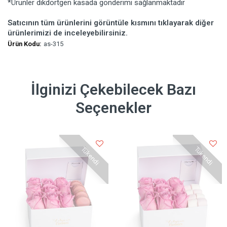
*Ürünler dikdörtgen kasada gönderimi sağlanmaktadır
Satıcının tüm ürünlerini görüntüle kısmını tıklayarak diğer
ürünlerimizi de inceleyebilirsiniz.
Ürün Kodu:
as-315
İlginizi Çekebilecek Bazı
Seçenekler
Tükendi
Tükendi