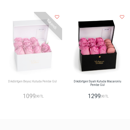
Tükendi
Dikdörtgen Beyaz Kutuda Pembe Gül
Dikdörtgen Siyah Kutuda Macaronlu
Pembe Gül
1099
1299
,90 TL
,90 TL