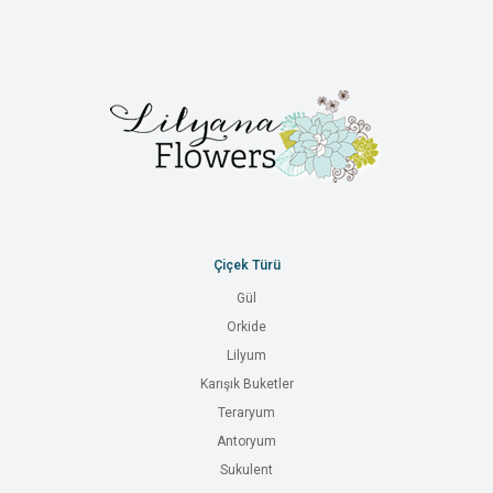
Çiçek Türü
Gül
Orkide
Lilyum
Karışık Buketler
Teraryum
Antoryum
Sukulent