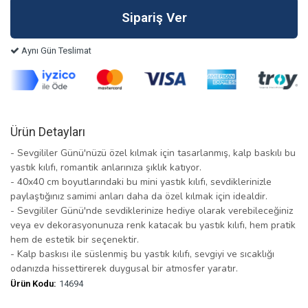
Aynı Gün Teslimat
Ürün Detayları
- Sevgililer Günü'nüzü özel kılmak için tasarlanmış, kalp baskılı bu
yastık kılıfı, romantik anlarınıza şıklık katıyor.
- 40x40 cm boyutlarındaki bu mini yastık kılıfı, sevdiklerinizle
paylaştığınız samimi anları daha da özel kılmak için idealdir.
- Sevgililer Günü'nde sevdiklerinize hediye olarak verebileceğiniz
veya ev dekorasyonunuza renk katacak bu yastık kılıfı, hem pratik
hem de estetik bir seçenektir.
- Kalp baskısı ile süslenmiş bu yastık kılıfı, sevgiyi ve sıcaklığı
odanızda hissettirerek duygusal bir atmosfer yaratır.
Ürün Kodu:
14694