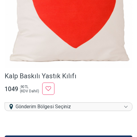
Kalp Baskılı Yastık Kılıfı
,90 TL
1049
(KDV Dahil)
Gönderim Bölgesi Seçiniz