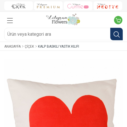
ANASAYFA
ÇIÇEK
KALP BASKILI YASTIK KILIFI