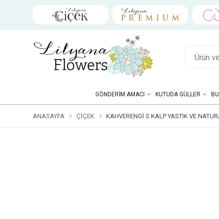
GÖNDERIM AMACI
KUTUDA GÜLLER
BU
ANASAYFA
ÇIÇEK
KAHVERENGI S KALP YASTIK VE NATU