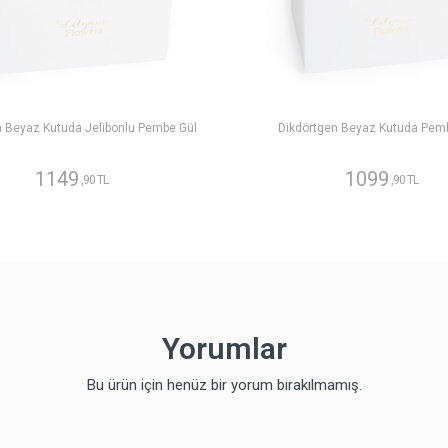
n Beyaz Kutuda Jelibonlu Pembe Gül
Dikdörtgen Beyaz Kutuda Pem
1149
1099
,90 TL
,90 TL
Yorumlar
Bu ürün için henüz bir yorum bırakılmamış.