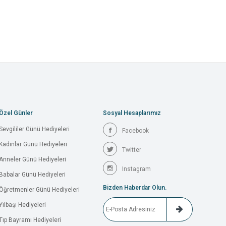
Özel Günler
Sosyal Hesaplarımız
Sevgililer Günü Hediyeleri
Facebook
Kadınlar Günü Hediyeleri
Twitter
Anneler Günü Hediyeleri
Instagram
Babalar Günü Hediyeleri
Bizden Haberdar Olun.
Öğretmenler Günü Hediyeleri
Yılbaşı Hediyeleri
Tıp Bayramı Hediyeleri