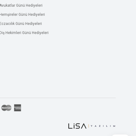
Avukatlar Günü Hediyeleri
Hemşireler Günü Hediyeleri
Eczacılık Günü Hediyeleri
Diş Hekimleri Günü Hediyeleri