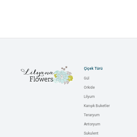
Çiçek Türü
Gül
Orkide
Lilyum
Karışık Buketler
Teraryum
Antoryum
Sukulent