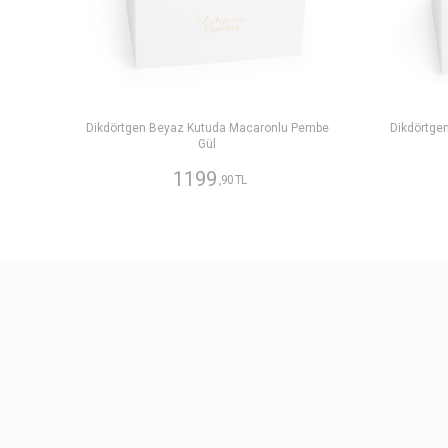
Dikdörtgen Beyaz Kutuda Macaronlu Pembe
Dikdörtge
Gül
1199
,90 TL