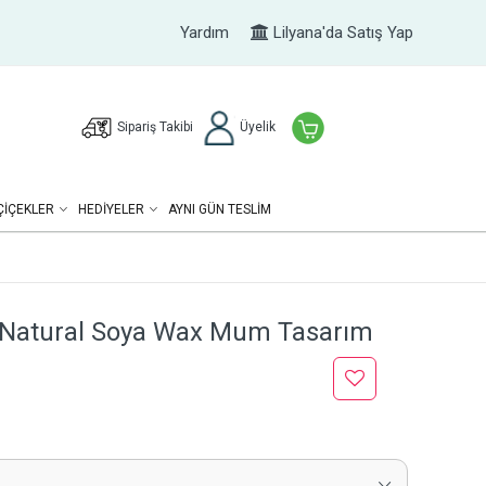
Yardım
Lilyana'da Satış Yap
Sipariş Takibi
Üyelik
ÇIÇEKLER
HEDIYELER
AYNI GÜN TESLİM
e Natural Soya Wax Mum Tasarım