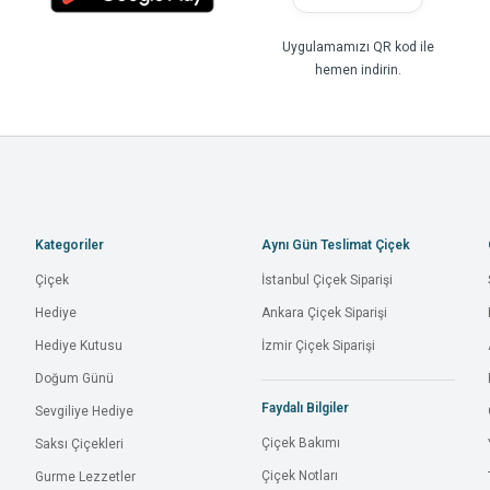
Uygulamamızı QR kod ile
hemen indirin.
Kategoriler
Aynı Gün Teslimat Çiçek
Çiçek
İstanbul Çiçek Siparişi
Hediye
Ankara Çiçek Siparişi
Hediye Kutusu
İzmir Çiçek Siparişi
Doğum Günü
Faydalı Bilgiler
Sevgiliye Hediye
Çiçek Bakımı
Saksı Çiçekleri
Çiçek Notları
Gurme Lezzetler