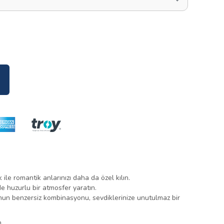
 ile romantik anlarınızı daha da özel kılın.
 huzurlu bir atmosfer yaratın.
un benzersiz kombinasyonu, sevdiklerinize unutulmaz bir
m