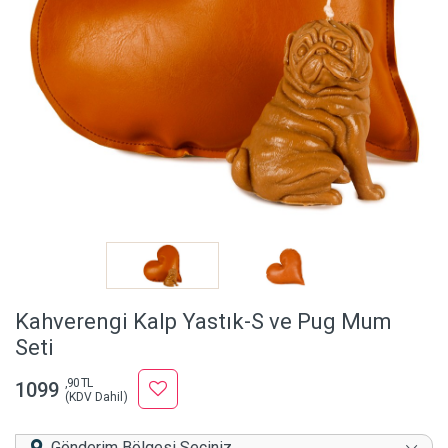
Kahverengi Kalp Yastık-S ve Pug Mum
Seti
,90 TL
1099
(KDV Dahil)
Gönderim Bölgesi Seçiniz