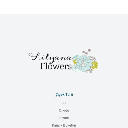
Çiçek Türü
Gül
Orkide
Lilyum
Karışık Buketler