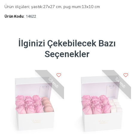
Ürün ölçüleri; yastık:27x27 cm, pug mum:13x10 cm
Ürün Kodu:
14622
İlginizi Çekebilecek Bazı
Seçenekler
Tükendi
Tükendi