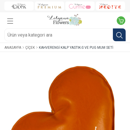
ANASAYFA
ÇIÇEK
KAHVERENGI KALP YASTIK-S VE PUG MUM SETI