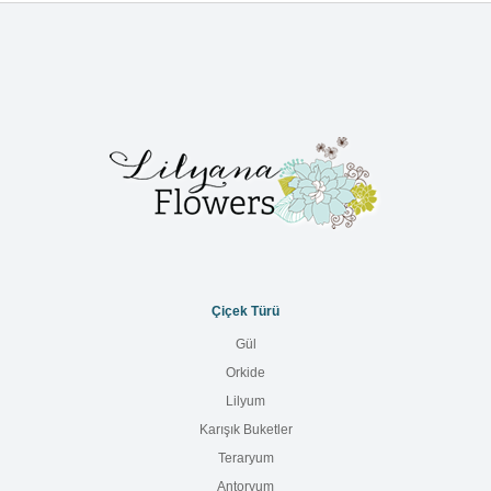
Çiçek Türü
Gül
Orkide
Lilyum
Karışık Buketler
Teraryum
Antoryum