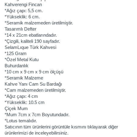
Kahverengi Fincan
*Ağız çapı: 5,5 cm.
*Yükseklik: 6 cm.
*Seramik malzemeden üretilmiştir.
Tasarımlı Defter
*14 x 21cm ebatlarındadır.
*Çizgili, kaliteli 190 sayfadır.
SelamLıque Türk Kahvesi
*125 Gram
*Özel Metal Kutu
Buhurdanlık
*10 cm x 9 cm x 9 cm ölçüşü
*Seramik Malzeme
Kahve Yanı Cam Su Bardağı
*Cam malzemeden üretilmiştir.
*Ağız çapı: 4 cm
*Yükseklik: 10.5 cm
Çiçek Mum
*Mum 7cm x 7cm Boyutundadır.
*Lotus temalıdır.
Satıcının tüm ürünlerini görüntüle kısmını tıklayarak diğer
ürünlerimizi de inceleyebilirsiniz.