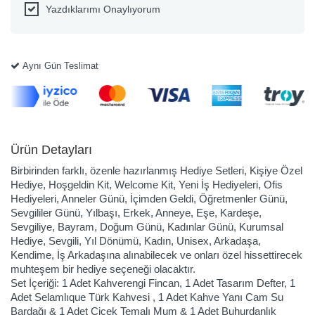
Yazdıklarımı Onaylıyorum
Aynı Gün Teslimat
Ürün Detayları
Birbirinden farklı, özenle hazırlanmış Hediye Setleri, Kişiye Özel
Hediye, Hoşgeldin Kit, Welcome Kit, Yeni İş Hediyeleri, Ofis
Hediyeleri, Anneler Günü, İçimden Geldi, Öğretmenler Günü,
Sevgililer Günü, Yılbaşı, Erkek, Anneye, Eşe, Kardeşe,
Sevgiliye, Bayram, Doğum Günü, Kadınlar Günü, Kurumsal
Hediye, Sevgili, Yıl Dönümü, Kadın, Unisex, Arkadaşa,
Kendime, İş Arkadaşına alınabilecek ve onları özel hissettirecek
muhteşem bir hediye seçeneği olacaktır.
Set İçeriği: 1 Adet Kahverengi Fincan, 1 Adet Tasarım Defter, 1
Adet Selamlıque Türk Kahvesi , 1 Adet Kahve Yanı Cam Su
Bardağı & 1 Adet Çiçek Temalı Mum & 1 Adet Buhurdanlık