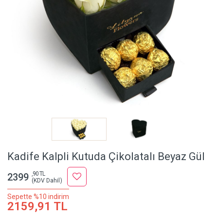
Kadife Kalpli Kutuda Çikolatalı Beyaz Gül
,90 TL
2399
(KDV Dahil)
Sepette %10 indirim
2159,91 TL