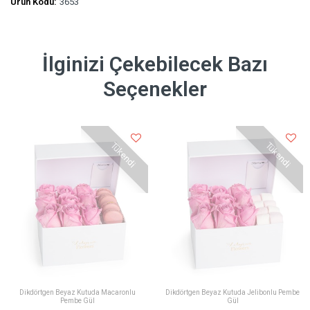
Ürün Kodu:
3653
İlginizi Çekebilecek Bazı
Seçenekler
Tükendi
Tükendi
Dikdörtgen Beyaz Kutuda Macaronlu
Dikdörtgen Beyaz Kutuda Jelibonlu Pembe
Pembe Gül
Gül