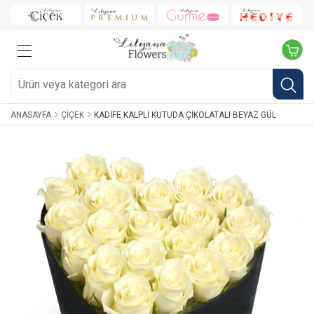
ANASAYFA
ÇIÇEK
KADIFE KALPLI KUTUDA ÇIKOLATALI BEYAZ GÜL