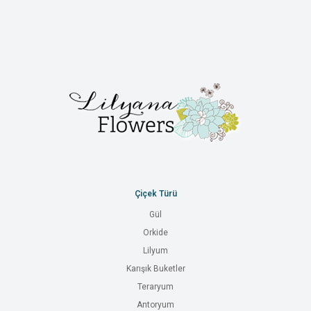
Çiçek Türü
Gül
Orkide
Lilyum
Karışık Buketler
Teraryum
Antoryum