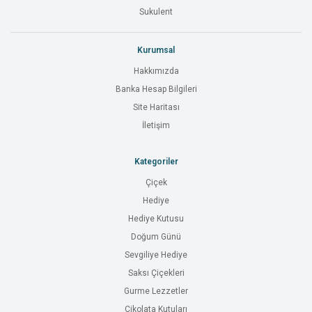
Sukulent
Kurumsal
Hakkımızda
Banka Hesap Bilgileri
Site Haritası
İletişim
Kategoriler
Çiçek
Hediye
Hediye Kutusu
Doğum Günü
Sevgiliye Hediye
Saksı Çiçekleri
Gurme Lezzetler
Çikolata Kutuları