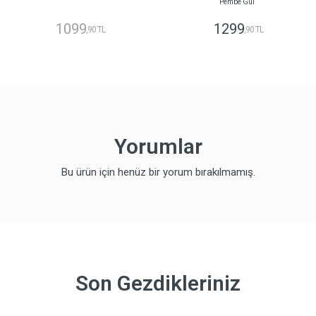
Pembe Gül
1099
1299
,90 TL
,90 TL
Yorumlar
Bu ürün için henüz bir yorum bırakılmamış.
Son Gezdikleriniz