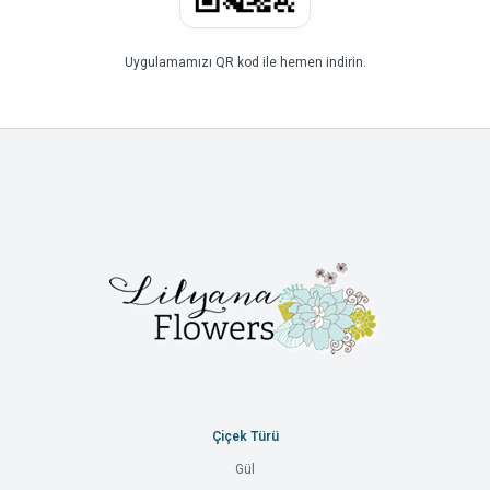
Uygulamamızı QR kod ile hemen indirin.
Çiçek Türü
Gül