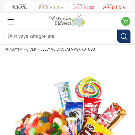
ANASAYFA
ÇIÇEK
JELLY VE ÇIKOLATA AŞK KUTUSU