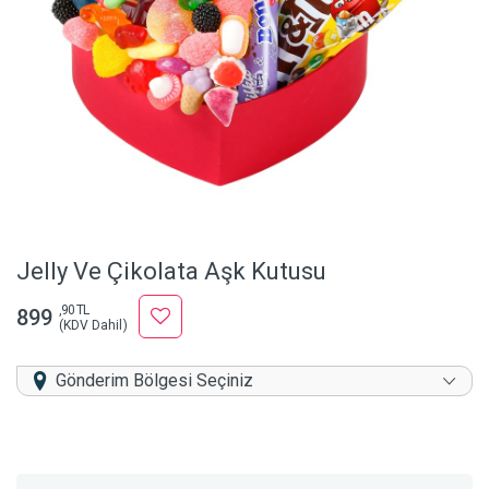
Jelly Ve Çikolata Aşk Kutusu
,90 TL
899
(KDV Dahil)
Gönderim Bölgesi Seçiniz