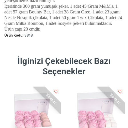
yerleştirilerek hazırlanmıştır.
İçerisinde 300 gram yumuşak şeker, 1 adet 45 Gram M&M's, 1
adet 57 gram Bounty Bar, 1 adet 38 Gram Oreo, 1 adet 23 gram
Nestle Nesquik çikolata, 1 adet 50 gram Twix Çikolata, 1 adet 24
Gram Milka Bonibon, 1 adet Sosyete Şekeri bulunmaktadır.
Ürün çapı 20 cmdir.
Ürün Kodu:
3818
İlginizi Çekebilecek Bazı
Seçenekler
Tükendi
Tükendi