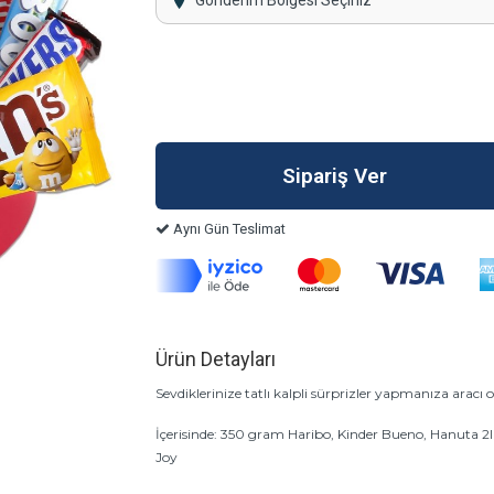
Gönderim Bölgesi Seçiniz
Aynı Gün Teslimat
Ürün Detayları
Sevdiklerinize tatlı kalpli sürprizler yapmanıza aracı 
İçerisinde: 350 gram Haribo, Kinder Bueno, Hanuta 2
Joy