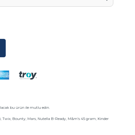
olacak bu ürün ile mutlu edin.
li, Twix, Bounty, Mars, Nutella B-Ready, M&m's 45 gram, Kinder