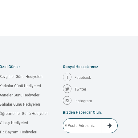
Özel Günler
Sosyal Hesaplarımız
Sevgililer Günü Hediyeleri
Facebook
Kadınlar Günü Hediyeleri
Twitter
Anneler Günü Hediyeleri
Instagram
Babalar Günü Hediyeleri
Bizden Haberdar Olun.
Öğretmenler Günü Hediyeleri
Yılbaşı Hediyeleri
Tıp Bayramı Hediyeleri