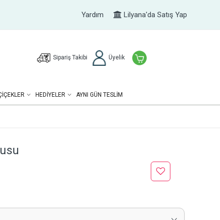
Yardım
Lilyana'da Satış Yap
Sipariş Takibi
Üyelik
ÇIÇEKLER
HEDIYELER
AYNI GÜN TESLİM
tusu