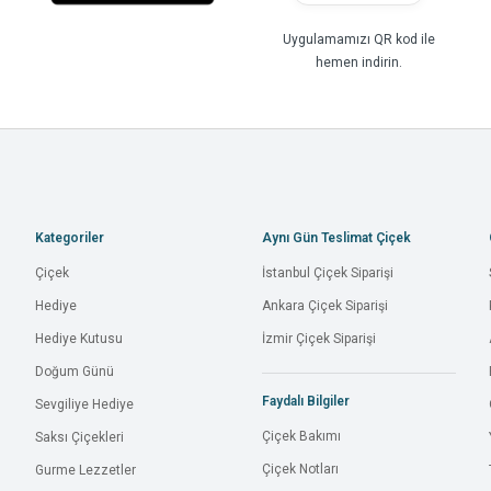
Uygulamamızı QR kod ile
hemen indirin.
Kategoriler
Aynı Gün Teslimat Çiçek
Çiçek
İstanbul Çiçek Siparişi
Hediye
Ankara Çiçek Siparişi
Hediye Kutusu
İzmir Çiçek Siparişi
Doğum Günü
Faydalı Bilgiler
Sevgiliye Hediye
Çiçek Bakımı
Saksı Çiçekleri
Çiçek Notları
Gurme Lezzetler