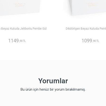
n Beyaz Kutuda Jelibonlu Pembe Gül
Dikdörtgen Beyaz Kutuda Pem
1149
1099
,90 TL
,90 TL
Yorumlar
Bu ürün için henüz bir yorum bırakılmamış.