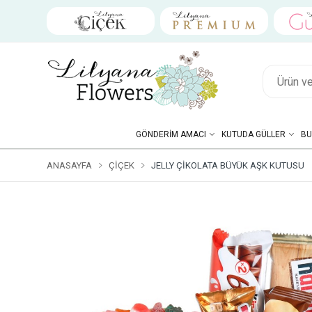
GÖNDERIM AMACI
KUTUDA GÜLLER
BU
ANASAYFA
ÇIÇEK
JELLY ÇIKOLATA BÜYÜK AŞK KUTUSU