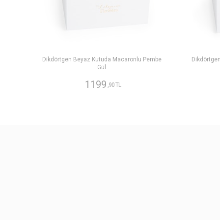
Dikdörtgen Beyaz Kutuda Macaronlu Pembe
Dikdörtge
Gül
1199
,90 TL