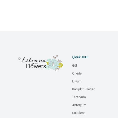
Çiçek Türü
Gül
Orkide
Lilyum
Karışık Buketler
Teraryum
Antoryum
Sukulent