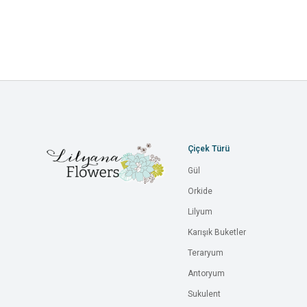
Çiçek Türü
Gül
Orkide
Lilyum
Karışık Buketler
Teraryum
Antoryum
Sukulent