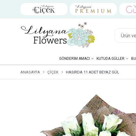
GÖNDERIM AMACI
KUTUDA GÜLLER
BU
ANASAYFA
ÇIÇEK
HASIRDA 11 ADET BEYAZ GÜL