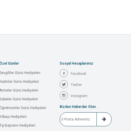
Özel Günler
Sosyal Hesaplarımız
Sevgililer Günü Hediyeleri
Facebook
Kadınlar Günü Hediyeleri
Twitter
Anneler Günü Hediyeleri
Instagram
Babalar Günü Hediyeleri
Bizden Haberdar Olun.
Öğretmenler Günü Hediyeleri
Yılbaşı Hediyeleri
Tıp Bayramı Hediyeleri