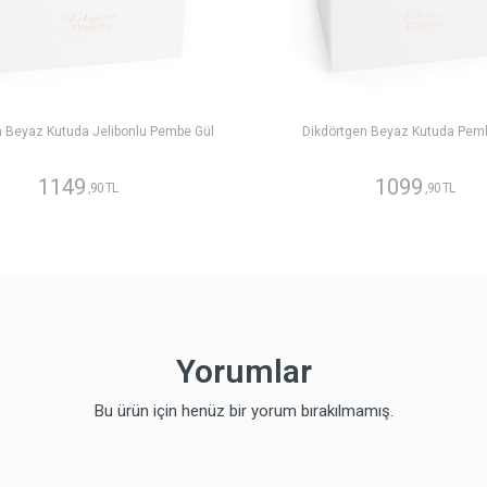
n Beyaz Kutuda Jelibonlu Pembe Gül
Dikdörtgen Beyaz Kutuda Pem
1149
1099
,90 TL
,90 TL
Yorumlar
Bu ürün için henüz bir yorum bırakılmamış.