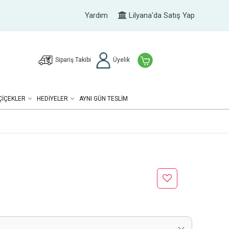
Yardım
Lilyana'da Satış Yap
Sipariş Takibi
Üyelik
ÇIÇEKLER
HEDIYELER
AYNI GÜN TESLİM