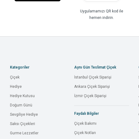
Uygulamamızı QR kod ile
hemen indirin.
Kategoriler
Aynı Gün Teslimat Çiçek
Çiçek
İstanbul Çiçek Siparişi
Hediye
Ankara Çiçek Siparişi
Hediye Kutusu
İzmir Çiçek Siparişi
Doğum Günü
Faydalı Bilgiler
Sevgiliye Hediye
Çiçek Bakımı
Saksı Çiçekleri
Çiçek Notları
Gurme Lezzetler