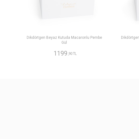
Dikdörtgen Beyaz Kutuda Macaronlu Pembe
Dikdörtge
Gül
1199
,90 TL