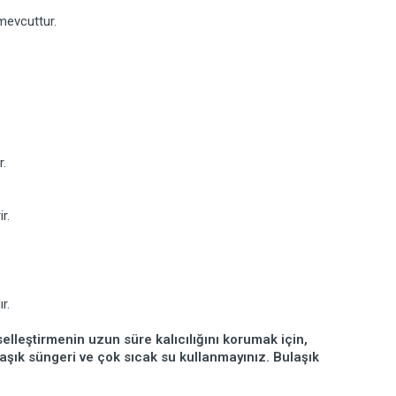
mevcuttur.
r.
r.
r.
elleştirmenin uzun süre kalıcılığını korumak için,
ulaşık süngeri ve çok sıcak su kullanmayınız. Bulaşık