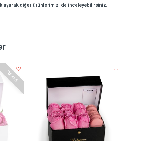
klayarak diğer ürünlerimizi de inceleyebilirsiniz.
er
Tükendi