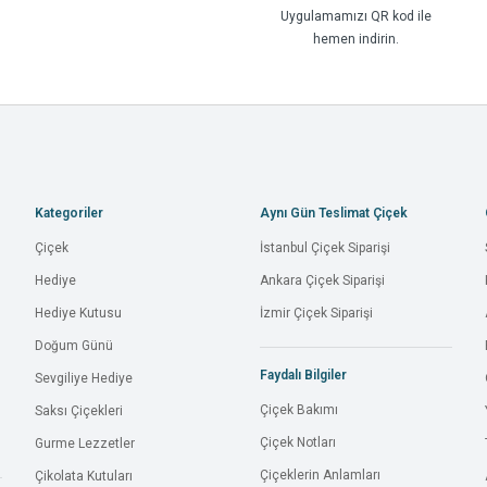
Uygulamamızı QR kod ile
hemen indirin.
Kategoriler
Aynı Gün Teslimat Çiçek
Çiçek
İstanbul Çiçek Siparişi
Hediye
Ankara Çiçek Siparişi
Hediye Kutusu
İzmir Çiçek Siparişi
Doğum Günü
Faydalı Bilgiler
Sevgiliye Hediye
Çiçek Bakımı
Saksı Çiçekleri
Çiçek Notları
Gurme Lezzetler
Çiçeklerin Anlamları
Çikolata Kutuları