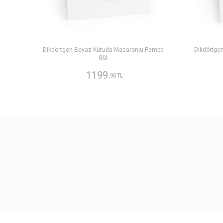
Dikdörtgen Beyaz Kutuda Macaronlu Pembe
Dikdörtge
Gül
1199
,90 TL