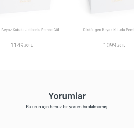
n Beyaz Kutuda Jelibonlu Pembe Gül
Dikdörtgen Beyaz Kutuda Pem
1149
1099
,90 TL
,90 TL
Yorumlar
Bu ürün için henüz bir yorum bırakılmamış.