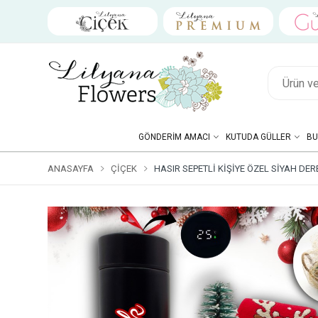
GÖNDERIM AMACI
KUTUDA GÜLLER
BU
ANASAYFA
ÇIÇEK
HASIR SEPETLI KIŞIYE ÖZEL SIYAH DE