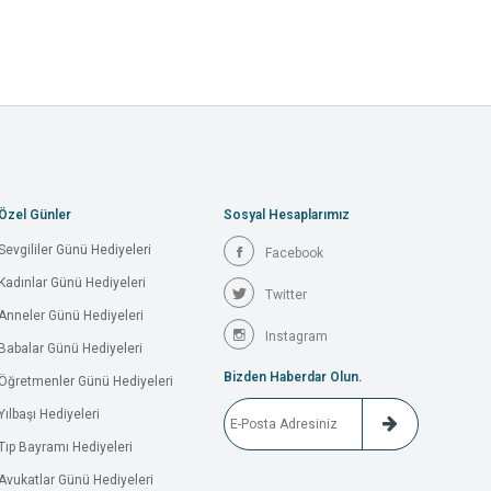
Özel Günler
Sosyal Hesaplarımız
Sevgililer Günü Hediyeleri
Facebook
Kadınlar Günü Hediyeleri
Twitter
Anneler Günü Hediyeleri
Instagram
Babalar Günü Hediyeleri
Bizden Haberdar Olun.
Öğretmenler Günü Hediyeleri
Yılbaşı Hediyeleri
Tıp Bayramı Hediyeleri
Avukatlar Günü Hediyeleri