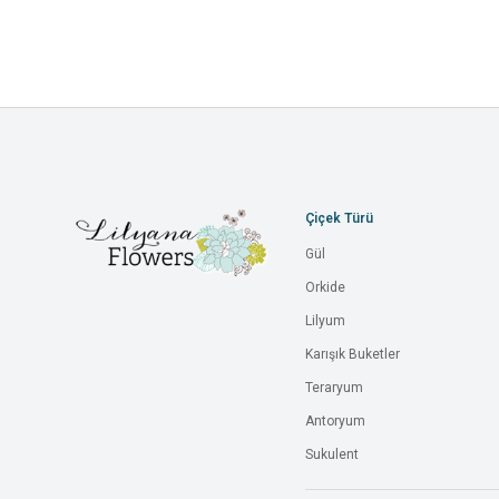
Çiçek Türü
Gül
Orkide
Lilyum
Karışık Buketler
Teraryum
Antoryum
Sukulent