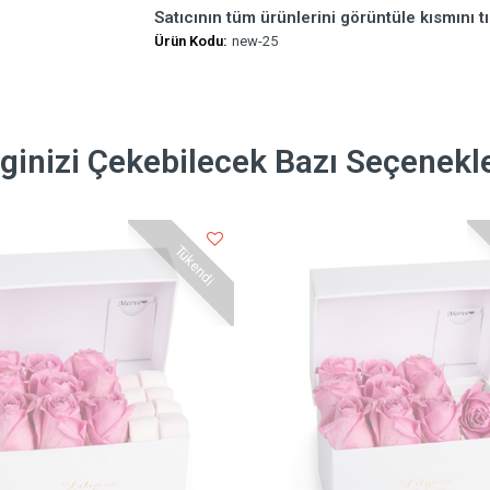
Satıcının tüm ürünlerini görüntüle kısmını tı
Ürün Kodu:
new-25
lginizi Çekebilecek Bazı Seçenekl
Tükendi