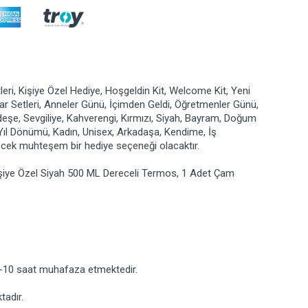
leri, Kişiye Özel Hediye, Hoşgeldin Kit, Welcome Kit, Yeni
suar Setleri, Anneler Günü, İçimden Geldi, Öğretmenler Günü,
rdeşe, Sevgiliye, Kahverengi, Kırmızı, Siyah, Bayram, Doğum
 Yıl Dönümü, Kadın, Unisex, Arkadaşa, Kendime, İş
recek muhteşem bir hediye seçeneği olacaktır.
işiye Özel Siyah 500 ML Dereceli Termos, 1 Adet Çam
 6-10 saat muhafaza etmektedir.
tadır.