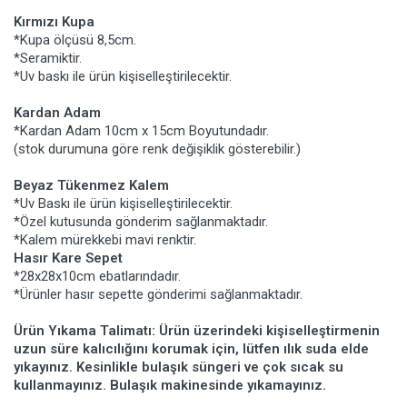
Kırmızı Kupa
*Kupa ölçüsü 8,5cm.
*Seramiktir.
*Uv baskı ile ürün kişiselleştirilecektir.
Kardan Adam
*Kardan Adam 10cm x 15cm Boyutundadır.
(stok durumuna göre renk değişiklik gösterebilir.)
Beyaz Tükenmez Kalem
*Uv Baskı ile ürün kişiselleştirilecektir.
*Özel kutusunda gönderim sağlanmaktadır.
*Kalem mürekkebi mavi renktir.
Hasır Kare Sepet
*28x28x10cm ebatlarındadır.
*Ürünler hasır sepette gönderimi sağlanmaktadır.
Ürün Yıkama Talimatı: Ürün üzerindeki kişiselleştirmenin
uzun süre kalıcılığını korumak için, lütfen ılık suda elde
yıkayınız. Kesinlikle bulaşık süngeri ve çok sıcak su
kullanmayınız. Bulaşık makinesinde yıkamayınız.