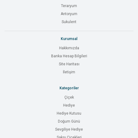
Teraryum
Antoryum
Sukulent
Kurumsal
Hakkımızda
Banka Hesap Bilgileri
Site Haritası
İletişim
Kategoriler
Çiçek
Hediye
Hediye Kutusu
Doğum Günü
Sevgiliye Hediye
Saksı Çiçekleri