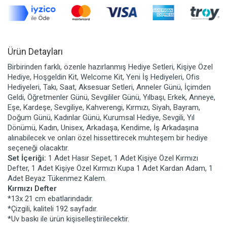
Ürün Detayları
Birbirinden farklı, özenle hazırlanmış Hediye Setleri, Kişiye Özel
Hediye, Hoşgeldin Kit, Welcome Kit, Yeni İş Hediyeleri, Ofis
Hediyeleri, Takı, Saat, Aksesuar Setleri, Anneler Günü, İçimden
Geldi, Öğretmenler Günü, Sevgililer Günü, Yılbaşı, Erkek, Anneye,
Eşe, Kardeşe, Sevgiliye, Kahverengi, Kırmızı, Siyah, Bayram,
Doğum Günü, Kadınlar Günü, Kurumsal Hediye, Sevgili, Yıl
Dönümü, Kadın, Unisex, Arkadaşa, Kendime, İş Arkadaşına
alınabilecek ve onları özel hissettirecek muhteşem bir hediye
seçeneği olacaktır.
Set İçeriği:
1 Adet Hasır Sepet, 1 Adet Kişiye Özel Kırmızı
Defter, 1 Adet Kişiye Özel Kırmızı Kupa 1 Adet Kardan Adam, 1
Adet Beyaz Tükenmez Kalem.
Kırmızı Defter
*13x 21 cm ebatlarındadır.
*Çizgili, kaliteli 192 sayfadır.
*Uv baskı ile ürün kişiselleştirilecektir.