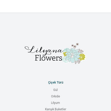
Çiçek Türü
Gül
Orkide
Lilyum
Karışık Buketler