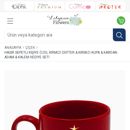
ANASAYFA
ÇIÇEK
HASIR SEPETLI KIŞIYE ÖZEL KIRMIZI DEFTER & KIRMIZI KUPA & KARDAN
ADAM & KALEM HEDIYE SETI