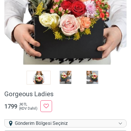
Gorgeous Ladies
,90 TL
1799
(KDV Dahil)
Gönderim Bölgesi Seçiniz