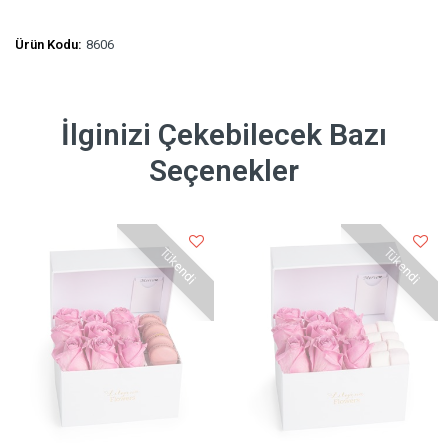
Ürün Kodu:
8606
İlginizi Çekebilecek Bazı
Seçenekler
Tükendi
Tükendi