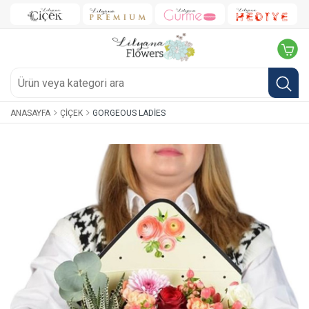
ANASAYFA
ÇIÇEK
GORGEOUS LADIES