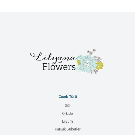
Çiçek Türü
Gül
Orkide
Lilyum
Karışık Buketler