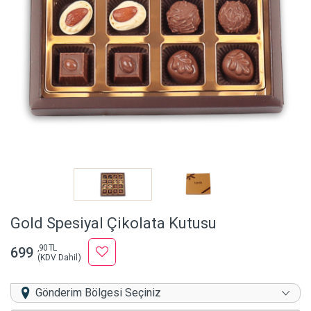
Gold Spesiyal Çikolata Kutusu
,90 TL
699
(KDV Dahil)
Gönderim Bölgesi Seçiniz