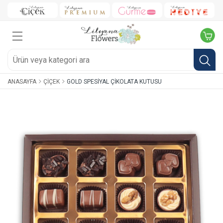
ANASAYFA
ÇIÇEK
GOLD SPESIYAL ÇIKOLATA KUTUSU