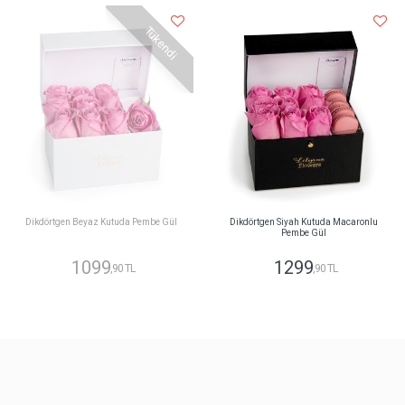
Tükendi
Dikdörtgen Beyaz Kutuda Pembe Gül
Dikdörtgen Siyah Kutuda Macaronlu
Pembe Gül
1099
1299
,90 TL
,90 TL