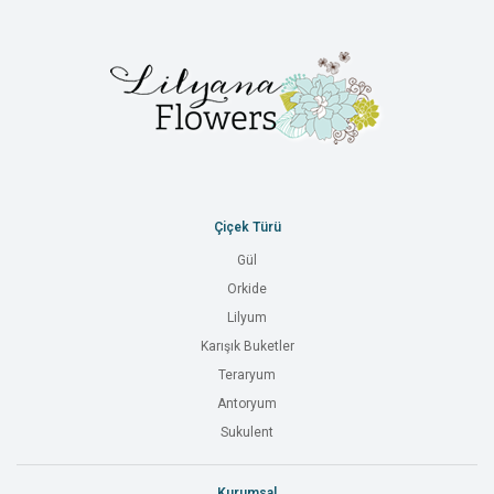
Çiçek Türü
Gül
Orkide
Lilyum
Karışık Buketler
Teraryum
Antoryum
Sukulent
Kurumsal