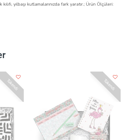
kılıfı, yılbaşı kutlamalarınızda fark yaratır.; Ürün Ölçüleri:
er
Tükendi
Tükendi