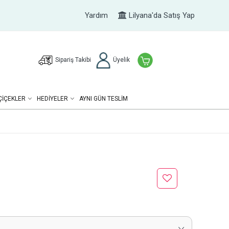
Yardım
Lilyana'da Satış Yap
Sipariş Takibi
Üyelik
ÇIÇEKLER
HEDIYELER
AYNI GÜN TESLİM