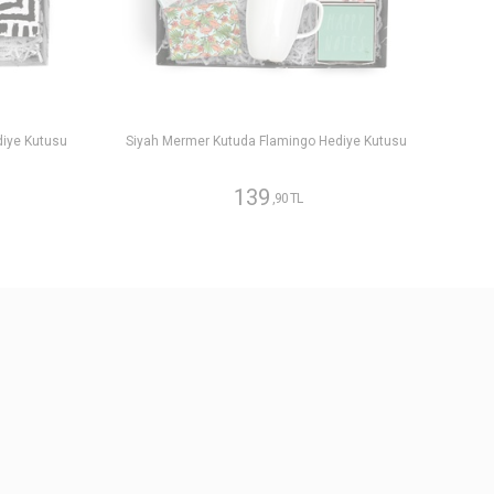
diye Kutusu
Siyah Mermer Kutuda Flamingo Hediye Kutusu
139
,90 TL