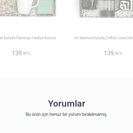
er Kutuda Flamingo Hediye Kutusu
Gri Mermer Kutuda Coffee Lover He
139
139
,90 TL
,90 TL
Yorumlar
Bu ürün için henüz bir yorum bırakılmamış.