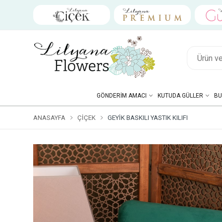
GÖNDERIM AMACI
KUTUDA GÜLLER
BU
ANASAYFA
ÇIÇEK
GEYIK BASKILI YASTIK KILIFI