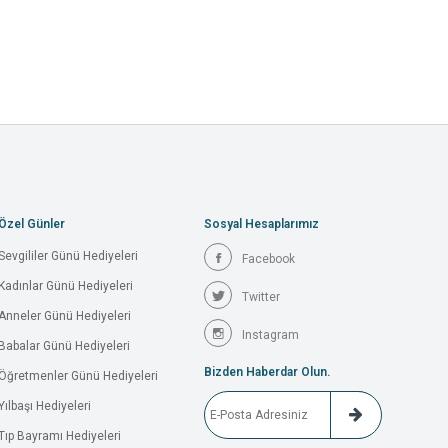
Özel Günler
Sosyal Hesaplarımız
Sevgililer Günü Hediyeleri
Facebook
Kadınlar Günü Hediyeleri
Twitter
Anneler Günü Hediyeleri
Instagram
Babalar Günü Hediyeleri
Bizden Haberdar Olun.
Öğretmenler Günü Hediyeleri
Yılbaşı Hediyeleri
Tıp Bayramı Hediyeleri