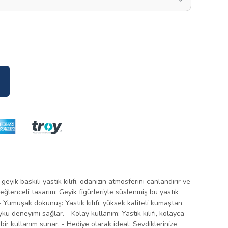
 geyik baskılı yastık kılıfı, odanızın atmosferini canlandırır ve
 eğlenceli tasarım: Geyik figürleriyle süslenmiş bu yastık
 - Yumuşak dokunuş: Yastık kılıfı, yüksek kaliteli kumaştan
u deneyimi sağlar. - Kolay kullanım: Yastık kılıfı, kolayca
ik bir kullanım sunar. - Hediye olarak ideal: Sevdiklerinize