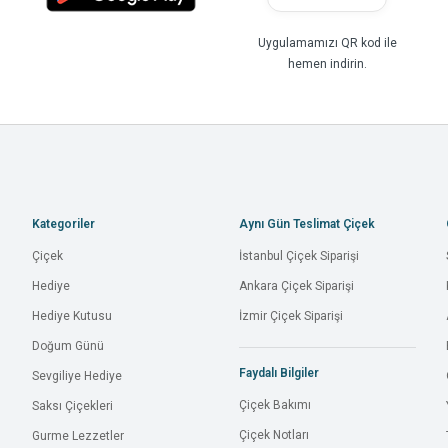
Uygulamamızı QR kod ile
hemen indirin.
Kategoriler
Aynı Gün Teslimat Çiçek
Çiçek
İstanbul Çiçek Siparişi
Hediye
Ankara Çiçek Siparişi
Hediye Kutusu
İzmir Çiçek Siparişi
Doğum Günü
Faydalı Bilgiler
Sevgiliye Hediye
Çiçek Bakımı
Saksı Çiçekleri
Çiçek Notları
Gurme Lezzetler