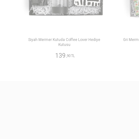
Siyah Mermer Kutuda Coffee Lover Hediye
Gri Merm
Kutusu
139
,90 TL