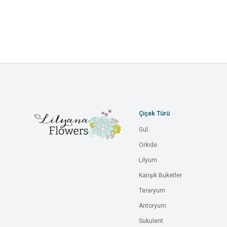
Çiçek Türü
Gül
Orkide
Lilyum
Karışık Buketler
Teraryum
Antoryum
Sukulent