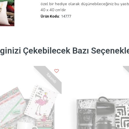
özel bir hediye olarak düşünebileceğiniz bu yastık 
40 x 40 cm'dir
Ürün Kodu:
14777
lginizi Çekebilecek Bazı Seçenekl
Tükendi