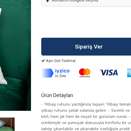
Gönderim Bölgesi Seçiniz
Aynı Gün Teslimat
Ürün Detayları
- Yılbaşı ruhunu yastığınıza taşıyın: Yılbaşı temalı
yılbaşı ruhunu yatak odanıza getirir. - Sevimli ve
kılıfı, hem şık hem de neşeli bir görünüm sunar.;
üretilmiştir ve yumuşak dokusuyla konforlu bir uyk
takılıp çıkarılabilir ve yıkanabilir özelliğiyle prat