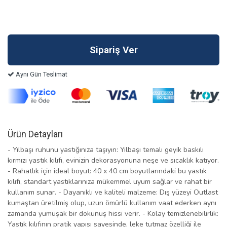
Aynı Gün Teslimat
Ürün Detayları
- Yılbaşı ruhunu yastığınıza taşıyın: Yılbaşı temalı geyik baskılı
kırmızı yastık kılıfı, evinizin dekorasyonuna neşe ve sıcaklık katıyor.
- Rahatlık için ideal boyut: 40 x 40 cm boyutlarındaki bu yastık
kılıfı, standart yastıklarınıza mükemmel uyum sağlar ve rahat bir
kullanım sunar. - Dayanıklı ve kaliteli malzeme: Dış yüzeyi Outlast
kumaştan üretilmiş olup, uzun ömürlü kullanım vaat ederken aynı
zamanda yumuşak bir dokunuş hissi verir. - Kolay temizlenebilirlik:
Yastık kılıfının pratik yapısı sayesinde, leke tutmaz özelliği ile