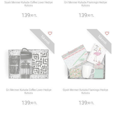
Siyah Mermer Kutuda Coffee Lover Hediye
Gri Mermer Kutuda Flamingo Hediye
Kutusu
Kutusu
139
139
,90 TL
,90 TL
Tükendi
Tükendi
Gri Mermer Kutuda Coffee Lover Hediye
Siyah Mermer Kutuda Flamingo Hediye
Kutusu
Kutusu
139
139
,90 TL
,90 TL