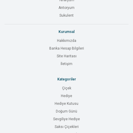
Teraryum
Antoryum
Sukulent
Kurumsal
Hakkımızda
Banka Hesap Bilgileri
Site Haritası
İletişim
Kategoriler
Çiçek
Hediye
Hediye Kutusu
Doğum Günü
Sevgiliye Hediye
Saksı Çiçekleri