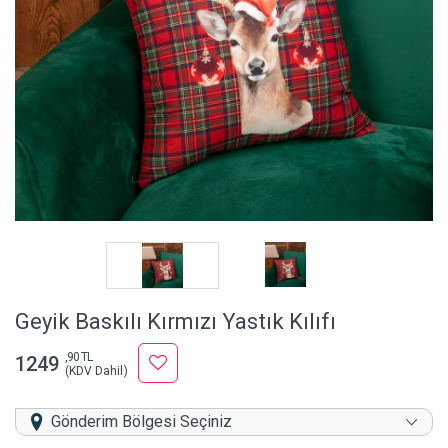
Geyik Baskılı Kırmızı Yastık Kılıfı
,90 TL
1249
(KDV Dahil)
Gönderim Bölgesi Seçiniz