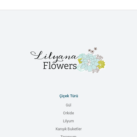
Çiçek Türü
Gül
Orkide
Lilyum
Karışık Buketler