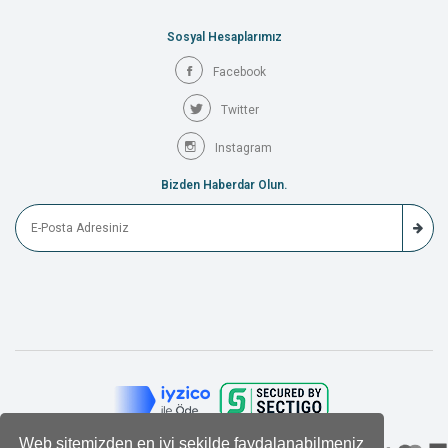
Sosyal Hesaplarımız
Facebook
Twitter
Instagram
Bizden Haberdar Olun.
Web sitemizden en iyi şekilde faydalanabilmeniz