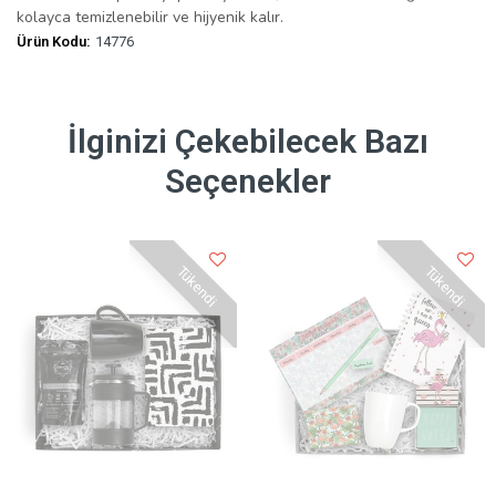
kolayca temizlenebilir ve hijyenik kalır.
Ürün Kodu:
14776
İlginizi Çekebilecek Bazı
Seçenekler
Tükendi
Tükendi