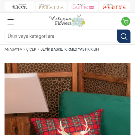
ANASAYFA
ÇIÇEK
GEYIK BASKILI KIRMIZI YASTIK KILIFI