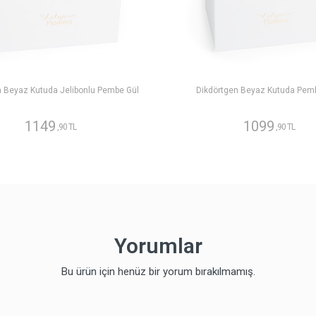
n Beyaz Kutuda Jelibonlu Pembe Gül
Dikdörtgen Beyaz Kutuda Pem
1149
1099
,90 TL
,90 TL
Yorumlar
Bu ürün için henüz bir yorum bırakılmamış.