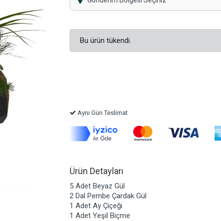
Gönderim Bölgesi Seçiniz
Bu ürün tükendi.
Aynı Gün Teslimat
Ürün Detayları
5 Adet Beyaz Gül
2 Dal Pembe Çardak Gül
1 Adet Ay Çiçeği
1 Adet Yeşil Biçme