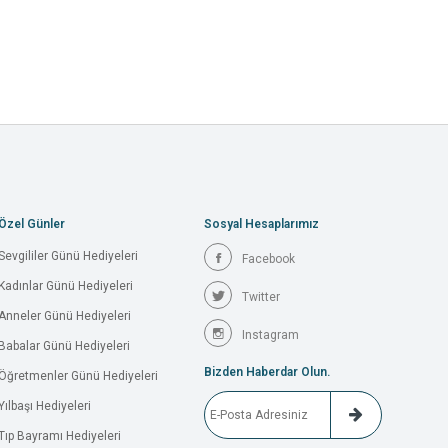
Özel Günler
Sosyal Hesaplarımız
Sevgililer Günü Hediyeleri
Facebook
Kadınlar Günü Hediyeleri
Twitter
Anneler Günü Hediyeleri
Instagram
Babalar Günü Hediyeleri
Bizden Haberdar Olun.
Öğretmenler Günü Hediyeleri
Yılbaşı Hediyeleri
Tıp Bayramı Hediyeleri