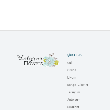
Çiçek Türü
Gül
Orkide
Lilyum
Karışık Buketler
Teraryum
Antoryum
Sukulent