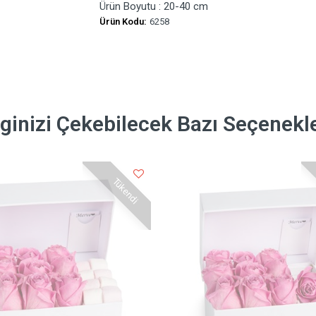
Ürün Boyutu : 20-40 cm
Ürün Kodu:
6258
lginizi Çekebilecek Bazı Seçenekl
Tükendi