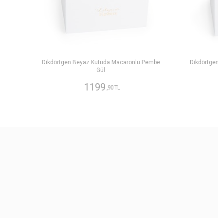
Dikdörtgen Beyaz Kutuda Macaronlu Pembe
Dikdörtge
Gül
1199
,90 TL