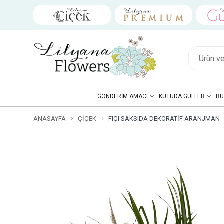
GÖNDERIM AMACI
KUTUDA GÜLLER
BU
ANASAYFA
ÇIÇEK
FIÇI SAKSIDA DEKORATIF ARANJMAN