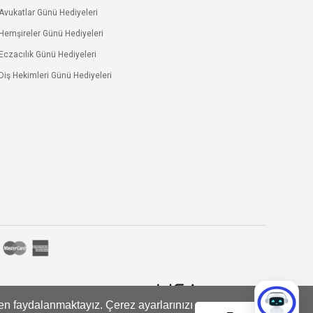
Avukatlar Günü Hediyeleri
Hemşireler Günü Hediyeleri
Eczacılık Günü Hediyeleri
Diş Hekimleri Günü Hediyeleri
den faydalanmaktayız. Çerez ayarlarınızı