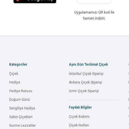
Uygulamamızı QR kod ile
hemen indirin.
Kategoriler
Aynı Gün Teslimat Çiçek
Çiçek
İstanbul Çiçek Siparişi
Hediye
Ankara Çiçek Siparişi
Hediye Kutusu
İzmir Çiçek Siparişi
Doğum Günü
Faydalı Bilgiler
Sevgiliye Hediye
Çiçek Bakımı
Saksı Çiçekleri
Çiçek Notları
Gurme Lezzetler