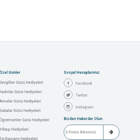
Özel Günler
Sosyal Hesaplarımız
Sevgililer Günü Hediyeleri
Facebook
Kadınlar Günü Hediyeleri
Twitter
Anneler Günü Hediyeleri
Instagram
Babalar Günü Hediyeleri
Bizden Haberdar Olun.
Öğretmenler Günü Hediyeleri
Yılbaşı Hediyeleri
Tıp Bayramı Hediyeleri