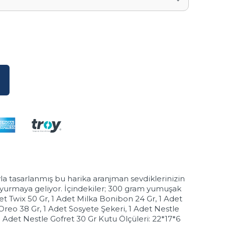
 tasarlanmış bu harika aranjman sevdiklerinizin
oyurmaya geliyor. İçindekiler; 300 gram yumuşak
et Twix 50 Gr, 1 Adet Milka Bonibon 24 Gr, 1 Adet
Oreo 38 Gr, 1 Adet Sosyete Şekeri, 1 Adet Nestle
1 Adet Nestle Gofret 30 Gr Kutu Ölçüleri: 22*17*6