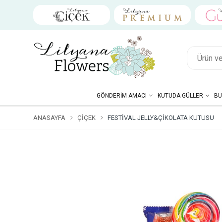
GÖNDERIM AMACI
KUTUDA GÜLLER
BU
ANASAYFA
ÇIÇEK
FESTIVAL JELLY&ÇIKOLATA KUTUSU