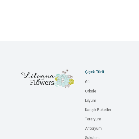
Çiçek Türü
Gül
Orkide
Lilyum
Karışık Buketler
Teraryum
Antoryum
Sukulent