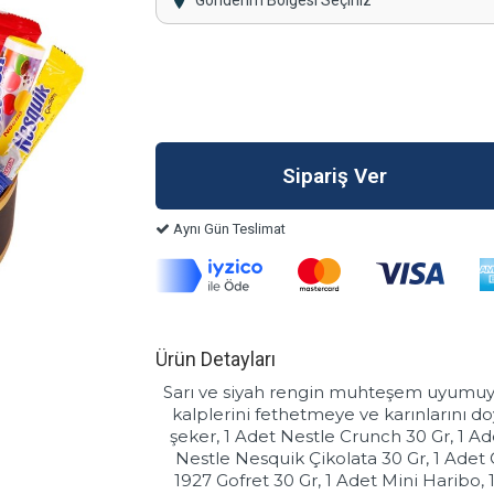
Gönderim Bölgesi Seçiniz
Aynı Gün Teslimat
Ürün Detayları
Sarı ve siyah rengin muhteşem uyumuyla
kalplerini fethetmeye ve karınlarını d
şeker, 1 Adet Nestle Crunch 30 Gr, 1 Ad
Nestle Nesquik Çikolata 30 Gr, 1 Adet 
1927 Gofret 30 Gr, 1 Adet Mini Haribo, 