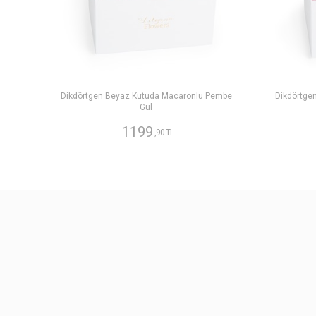
Dikdörtgen Beyaz Kutuda Macaronlu Pembe
Dikdörtge
Gül
1199
,90 TL