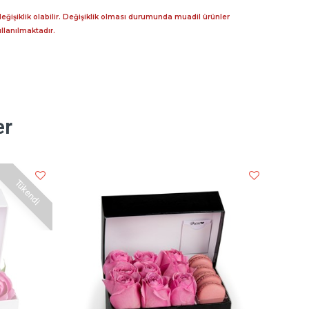
eğişiklik olabilir. Değişiklik olması durumunda muadil ürünler
llanılmaktadır.
er
Tükendi