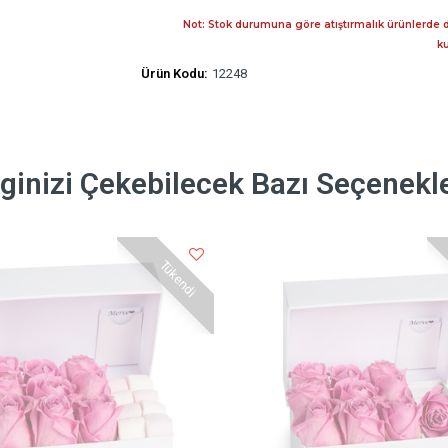
Not: Stok durumuna göre atıştırmalık ürünlerde d
ku
Ürün Kodu:
12248
lginizi Çekebilecek Bazı Seçenekl
Tükendi