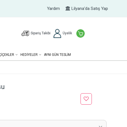
Yardım
Lilyana'da Satış Yap
Sipariş Takibi
Üyelik
ÇIÇEKLER
HEDIYELER
AYNI GÜN TESLİM
su