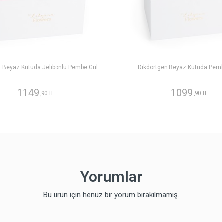
n Beyaz Kutuda Jelibonlu Pembe Gül
Dikdörtgen Beyaz Kutuda Pem
1149
1099
,90 TL
,90 TL
Yorumlar
Bu ürün için henüz bir yorum bırakılmamış.