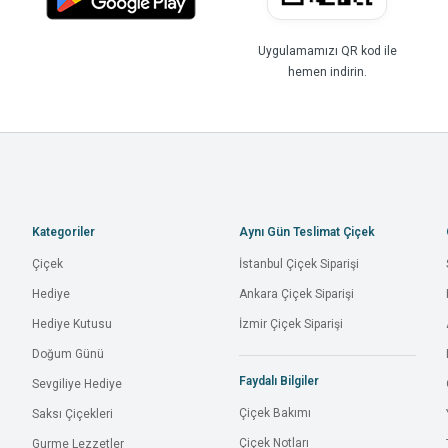
Uygulamamızı QR kod ile
hemen indirin.
Kategoriler
Aynı Gün Teslimat Çiçek
Çiçek
İstanbul Çiçek Siparişi
Hediye
Ankara Çiçek Siparişi
Hediye Kutusu
İzmir Çiçek Siparişi
Doğum Günü
Faydalı Bilgiler
Sevgiliye Hediye
Çiçek Bakımı
Saksı Çiçekleri
Çiçek Notları
Gurme Lezzetler