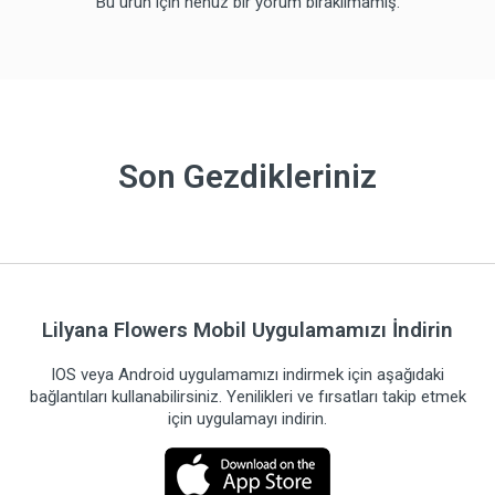
Bu ürün için henüz bir yorum bırakılmamış.
Son Gezdikleriniz
Lilyana Flowers Mobil Uygulamamızı İndirin
IOS veya Android uygulamamızı indirmek için aşağıdaki
bağlantıları kullanabilirsiniz. Yenilikleri ve fırsatları takip etmek
için uygulamayı indirin.