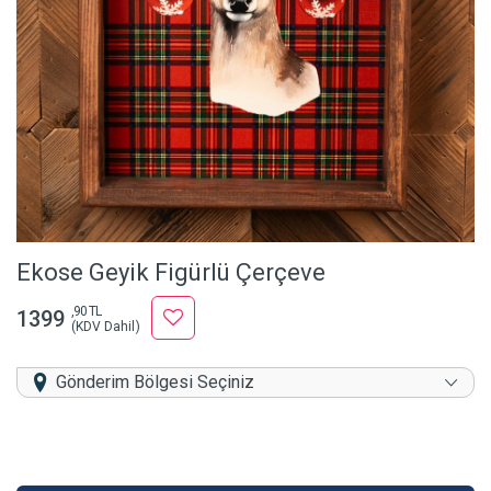
Ekose Geyik Figürlü Çerçeve
,90 TL
1399
(KDV Dahil)
Gönderim Bölgesi Seçiniz