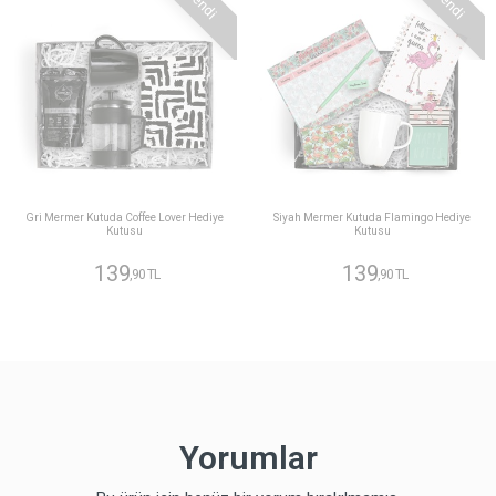
Gri Mermer Kutuda Coffee Lover Hediye
Siyah Mermer Kutuda Flamingo Hediye
Kutusu
Kutusu
139
139
,90 TL
,90 TL
Yorumlar