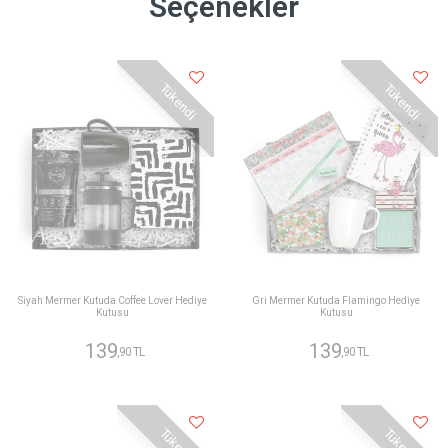
Seçenekler
Tükendi
Tükendi
Siyah Mermer Kutuda Coffee Lover Hediye
Gri Mermer Kutuda Flamingo Hediye
Kutusu
Kutusu
139
139
,90 TL
,90 TL
Tükendi
Tükendi