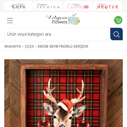
ANASAYFA
ÇIÇEK
EKOSE GEYIK FIGÜRLÜ ÇERÇEVE