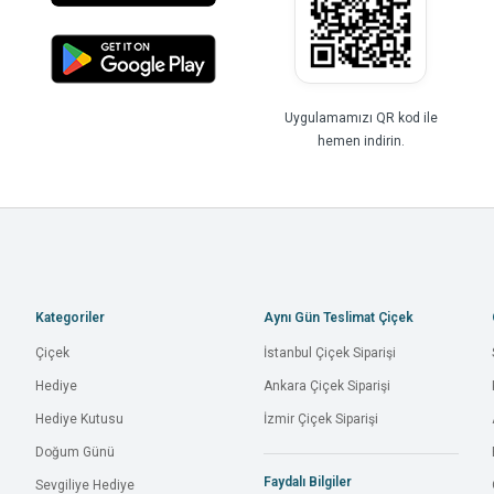
Uygulamamızı QR kod ile
hemen indirin.
Kategoriler
Aynı Gün Teslimat Çiçek
Çiçek
İstanbul Çiçek Siparişi
Hediye
Ankara Çiçek Siparişi
Hediye Kutusu
İzmir Çiçek Siparişi
Doğum Günü
Faydalı Bilgiler
Sevgiliye Hediye