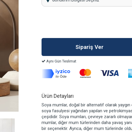
Gönderim Bölgesi Seçiniz
Aynı Gün Teslimat
Ürün Detayları
Soya mumlar, doğal bir alternatif olarak yaygın 
soya fasulyesi yağından yapılan ve petrokimya
çeşididir. Soya mumları, çevreye zararlı olmaya
mumlar, diğer mum türlerinden daha yavaş yan
bir seçenektir. Ayrıca, diğer mum türlerinde ol