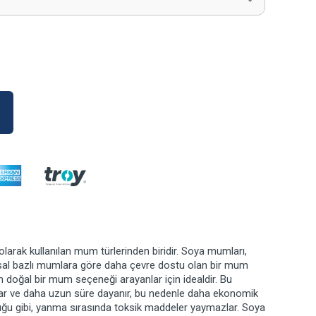
olarak kullanılan mum türlerinden biridir. Soya mumları,
sal bazlı mumlara göre daha çevre dostu olan bir mum
n doğal bir mum seçeneği arayanlar için idealdir. Bu
ar ve daha uzun süre dayanır, bu nedenle daha ekonomik
duğu gibi, yanma sırasında toksik maddeler yaymazlar. Soya