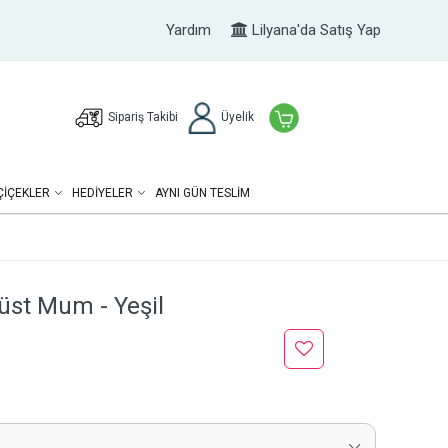
Yardım
Lilyana'da Satış Yap
Sipariş Takibi
Üyelik
ÇIÇEKLER
HEDIYELER
AYNI GÜN TESLİM
üst Mum - Yeşil