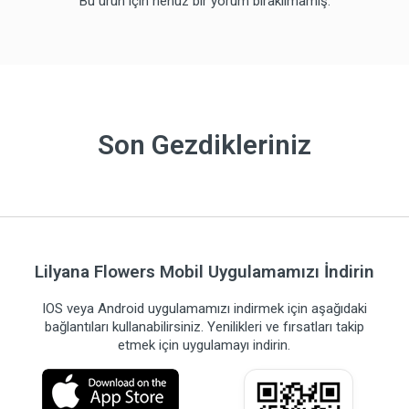
Bu ürün için henüz bir yorum bırakılmamış.
Son Gezdikleriniz
Lilyana Flowers Mobil Uygulamamızı İndirin
IOS veya Android uygulamamızı indirmek için aşağıdaki
bağlantıları kullanabilirsiniz. Yenilikleri ve fırsatları takip
etmek için uygulamayı indirin.