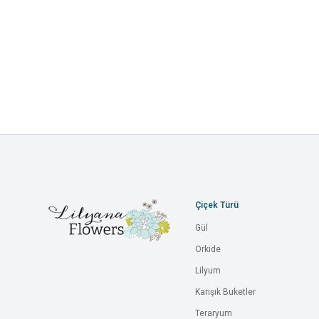
Çiçek Türü
Gül
Orkide
Lilyum
Karışık Buketler
Teraryum