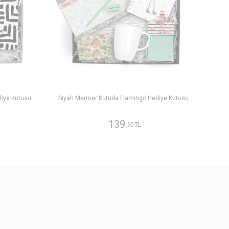
diye Kutusu
Siyah Mermer Kutuda Flamingo Hediye Kutusu
139
,90 TL