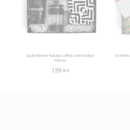
Siyah Mermer Kutuda Coffee Lover Hediye
Gri Merm
Kutusu
139
,90 TL