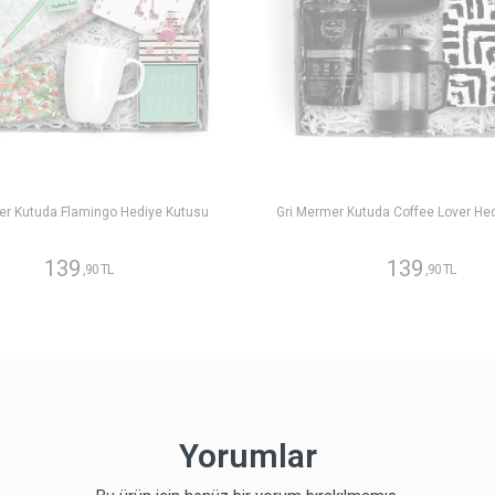
er Kutuda Flamingo Hediye Kutusu
Gri Mermer Kutuda Coffee Lover He
139
139
,90 TL
,90 TL
Yorumlar