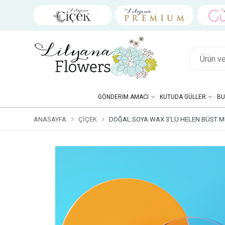
GÖNDERIM AMACI
KUTUDA GÜLLER
BU
ANASAYFA
ÇIÇEK
DOĞAL SOYA WAX 3'LÜ HELEN BÜST MU