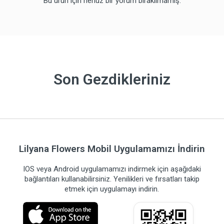
Bu ürün için henüz bir yorum bırakılmamış.
Son Gezdikleriniz
Lilyana Flowers Mobil Uygulamamızı İndirin
IOS veya Android uygulamamızı indirmek için aşağıdaki
bağlantıları kullanabilirsiniz. Yenilikleri ve fırsatları takip
etmek için uygulamayı indirin.