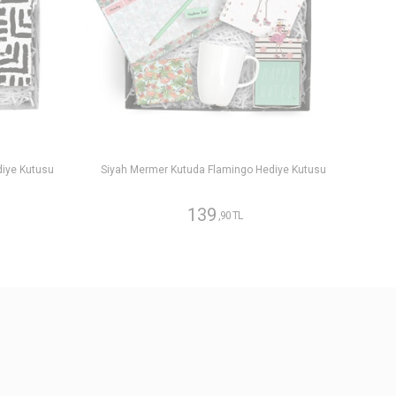
diye Kutusu
Siyah Mermer Kutuda Flamingo Hediye Kutusu
139
,90 TL