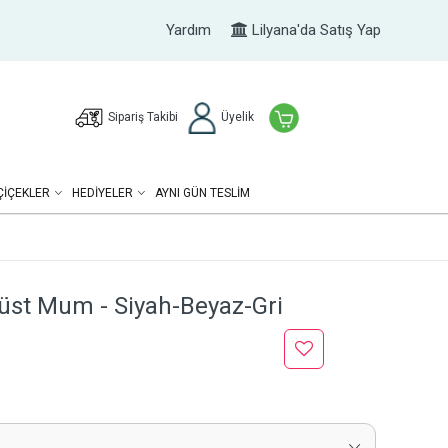
Yardım
Lilyana'da Satış Yap
Sipariş Takibi
Üyelik
ÇIÇEKLER
HEDIYELER
AYNI GÜN TESLİM
üst Mum - Siyah-Beyaz-Gri