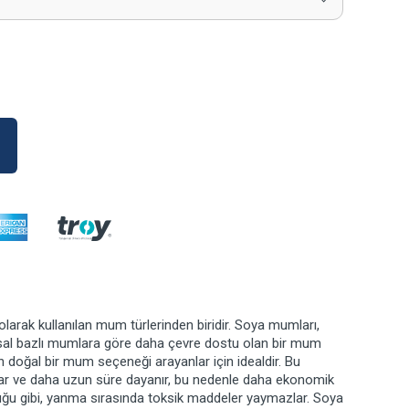
olarak kullanılan mum türlerinden biridir. Soya mumları,
sal bazlı mumlara göre daha çevre dostu olan bir mum
n doğal bir mum seçeneği arayanlar için idealdir. Bu
ar ve daha uzun süre dayanır, bu nedenle daha ekonomik
duğu gibi, yanma sırasında toksik maddeler yaymazlar. Soya