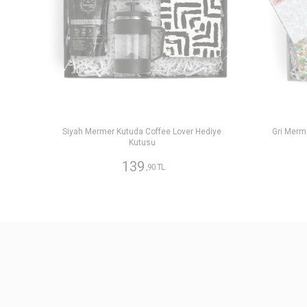
Siyah Mermer Kutuda Coffee Lover Hediye
Gri Merm
Kutusu
139
,90 TL