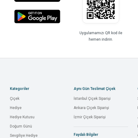
Uygulamamızı QR kod ile
hemen indirin.
Kategoriler
Aynı Gün Teslimat Çiçek
Çiçek
İstanbul Çiçek Siparişi
Hediye
Ankara Çiçek Siparişi
Hediye Kutusu
İzmir Çiçek Siparişi
Doğum Günü
Faydalı Bilgiler
Sevgiliye Hediye