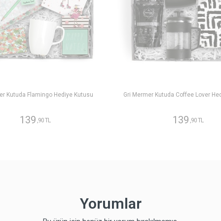
er Kutuda Flamingo Hediye Kutusu
Gri Mermer Kutuda Coffee Lover He
139
139
,90 TL
,90 TL
Yorumlar