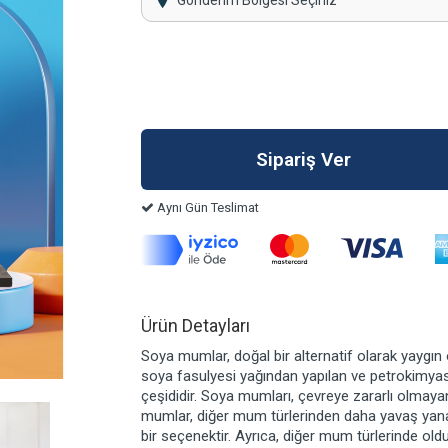
Gönderim Bölgesi Seçiniz
Aynı Gün Teslimat
Ürün Detayları
Soya mumlar, doğal bir alternatif olarak yaygın 
soya fasulyesi yağından yapılan ve petrokimya
çeşididir. Soya mumları, çevreye zararlı olmaya
mumlar, diğer mum türlerinden daha yavaş yan
bir seçenektir. Ayrıca, diğer mum türlerinde ol