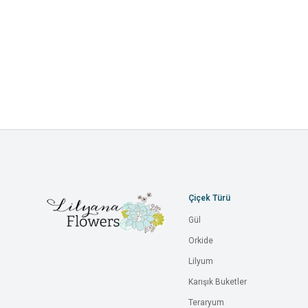
Çiçek Türü
Gül
Orkide
Lilyum
Karışık Buketler
Teraryum