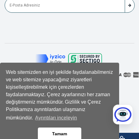
Web sitemizden en iyi şekilde faydalanabilmeniz
ve web sitemize yapacağınız ziyaretleri
kişiselleştirebilmek için çerezlerden
faydalanmaktayız. Çerez ayarlarınızı her zaman
değiştirmeniz mümkündür. Gizlilik ve Çerez
Politikamıza ayrıntılardan ulaşmanız
mümkündür.
Ayrıntıları inceleyin
Tamam