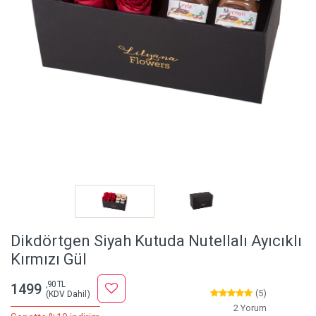
Dikdörtgen Siyah Kutuda Nutellalı Ayıcıklı
Kırmızı Gül
,90 TL
1499
(5)
(KDV Dahil)
2 Yorum