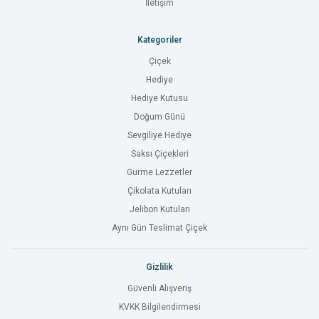
İletişim
Kategoriler
Çiçek
Hediye
Hediye Kutusu
Doğum Günü
Sevgiliye Hediye
Saksı Çiçekleri
Gurme Lezzetler
Çikolata Kutuları
Jelibon Kutuları
Aynı Gün Teslimat Çiçek
Gizlilik
Güvenli Alışveriş
KVKK Bilgilendirmesi