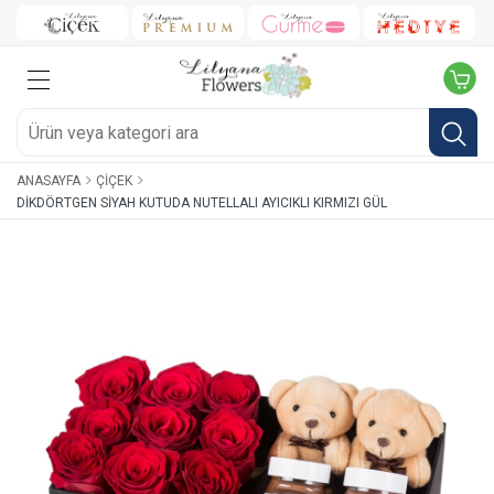
ANASAYFA
ÇIÇEK
DIKDÖRTGEN SIYAH KUTUDA NUTELLALI AYICIKLI KIRMIZI GÜL