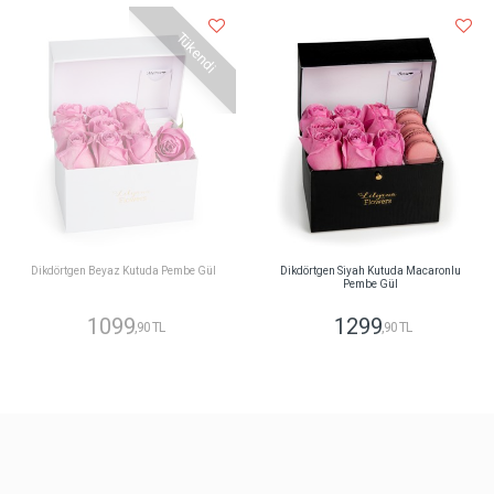
Tükendi
Dikdörtgen Beyaz Kutuda Pembe Gül
Dikdörtgen Siyah Kutuda Macaronlu
Pembe Gül
1099
1299
,90 TL
,90 TL