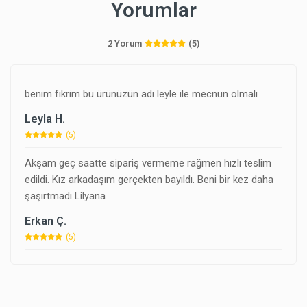
Yorumlar
2 Yorum
(5)
benim fikrim bu ürünüzün adı leyle ile mecnun olmalı
Leyla H.
(5)
Akşam geç saatte sipariş vermeme rağmen hızlı teslim
edildi. Kız arkadaşım gerçekten bayıldı. Beni bir kez daha
şaşırtmadı Lilyana
Erkan Ç.
(5)