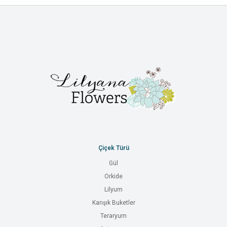
Çiçek Türü
Gül
Orkide
Lilyum
Karışık Buketler
Teraryum