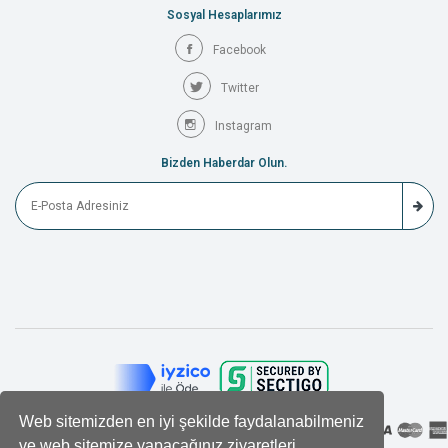
Sosyal Hesaplarımız
Facebook
Twitter
Instagram
Bizden Haberdar Olun.
Web sitemizden en iyi şekilde faydalanabilmeniz
ve web sitemize yapacağınız ziyaretleri