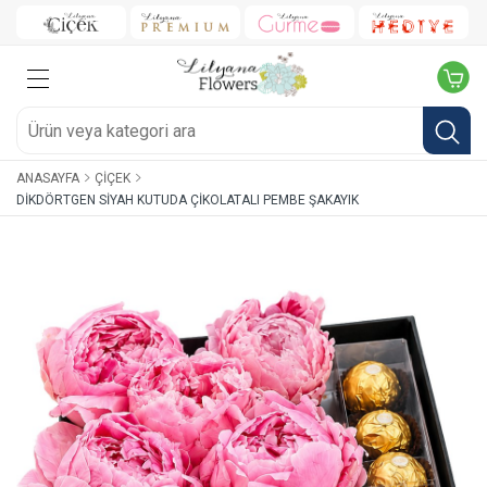
ANASAYFA
ÇIÇEK
DIKDÖRTGEN SIYAH KUTUDA ÇIKOLATALI PEMBE ŞAKAYIK