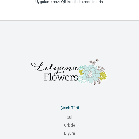
Uygulamamızı QR kod ile hemen indirin.
Çiçek Türü
Gül
Orkide
Lilyum