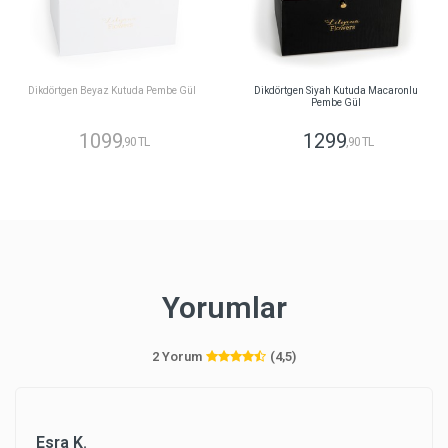
Dikdörtgen Beyaz Kutuda Pembe Gül
Dikdörtgen Siyah Kutuda Macaronlu
Pembe Gül
1099
1299
,90 TL
,90 TL
Yorumlar
2 Yorum
(4,5)
Esra K.