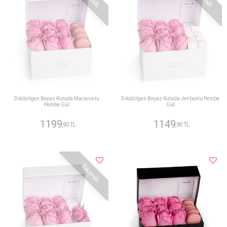
Dikdörtgen Beyaz Kutuda Macaronlu
Dikdörtgen Beyaz Kutuda Jelibonlu Pembe
Pembe Gül
Gül
1199
1149
,90 TL
,90 TL
Tükendi