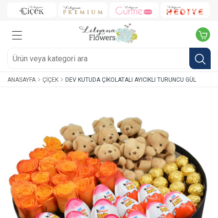
ANASAYFA
ÇIÇEK
DEV KUTUDA ÇIKOLATALI AYICIKLI TURUNCU GÜL