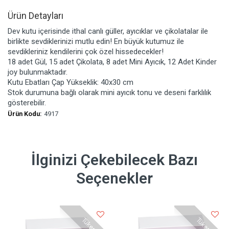
Ürün Detayları
Dev kutu içerisinde ithal canlı güller, ayıcıklar ve çikolatalar ile
birlikte sevdiklerinizi mutlu edin! En büyük kutumuz ile
sevdikleriniz kendilerini çok özel hissedecekler!
18 adet Gül, 15 adet Çikolata, 8 adet Mini Ayıcık, 12 Adet Kinder
joy bulunmaktadır.
Kutu Ebatları Çap Yükseklik: 40x30 cm
Stok durumuna bağlı olarak mini ayıcık tonu ve deseni farklılık
gösterebilir.
Ürün Kodu:
4917
İlginizi Çekebilecek Bazı
Seçenekler
Tükendi
Tükendi