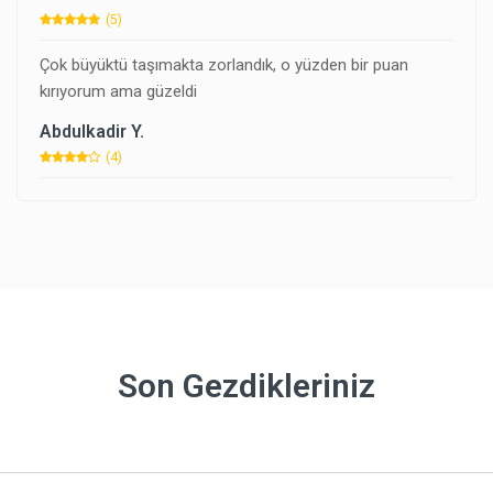
(5)
Çok büyüktü taşımakta zorlandık, o yüzden bir puan
kırıyorum ama güzeldi
Abdulkadir Y.
(4)
Son Gezdikleriniz