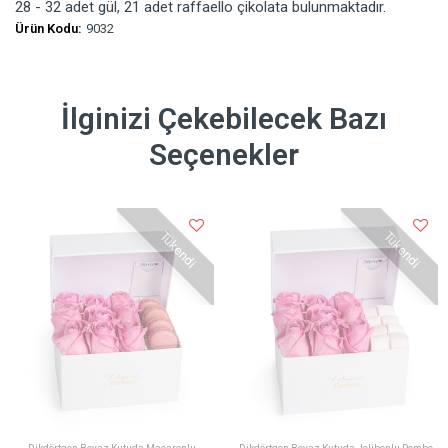
28 - 32 adet gül, 21 adet raffaello çikolata bulunmaktadır.
Ürün Kodu:
9032
İlginizi Çekebilecek Bazı
Seçenekler
Tükendi
Tükendi