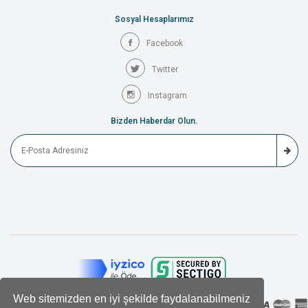
Sosyal Hesaplarımız
Facebook
Twitter
Instagram
Bizden Haberdar Olun.
Web sitemizden en iyi şekilde faydalanabilmeniz