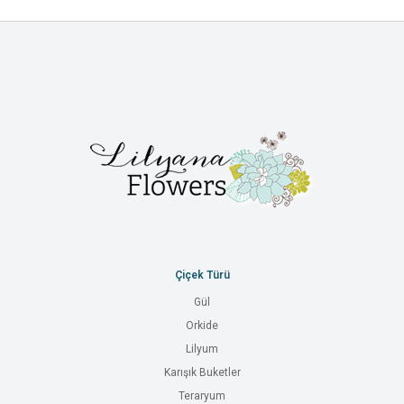
Çiçek Türü
Gül
Orkide
Lilyum
Karışık Buketler
Teraryum