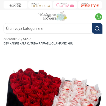
ANASAYFA
ÇIÇEK
DEV KADIFE KALP KUTUDA RAFFAELLOLU KIRMIZI GÜL