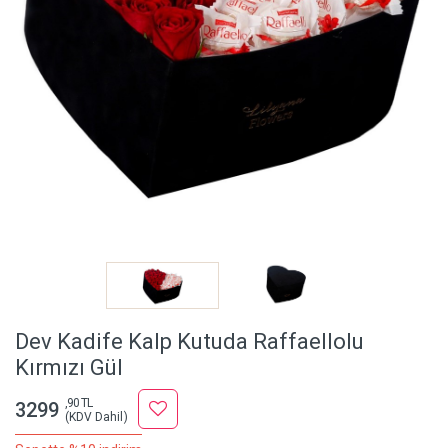
Dev Kadife Kalp Kutuda Raffaellolu
Kırmızı Gül
,90 TL
3299
(KDV Dahil)