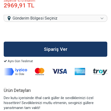
Sepette %10 indirim
2969,91 TL
Gönderim Bölgesi Seçiniz
Aynı Gün Teslimat
Ürün Detayları
Dev kutu içerisinde ithal canlı güller ile sevdiklerinizi özel
hissettirin! Sevdiklerinizi mutlu etmenin, sevginizi güllere
yansıtmanın tam vakti!