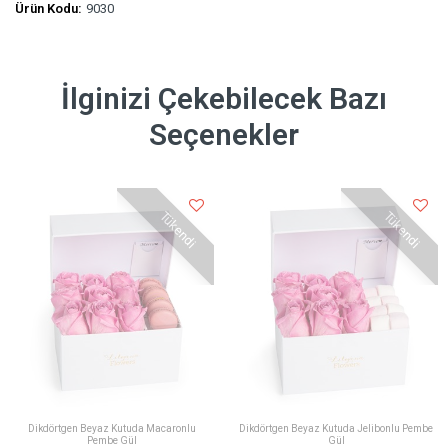
Ürün Kodu:
9030
İlginizi Çekebilecek Bazı
Seçenekler
Tükendi
Tükendi
Dikdörtgen Beyaz Kutuda Macaronlu
Dikdörtgen Beyaz Kutuda Jelibonlu Pembe
Pembe Gül
Gül