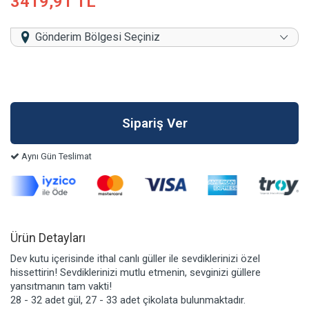
3419,91 TL
Gönderim Bölgesi Seçiniz
Aynı Gün Teslimat
Ürün Detayları
Dev kutu içerisinde ithal canlı güller ile sevdiklerinizi özel
hissettirin! Sevdiklerinizi mutlu etmenin, sevginizi güllere
yansıtmanın tam vakti!
28 - 32 adet gül, 27 - 33 adet çikolata bulunmaktadır.