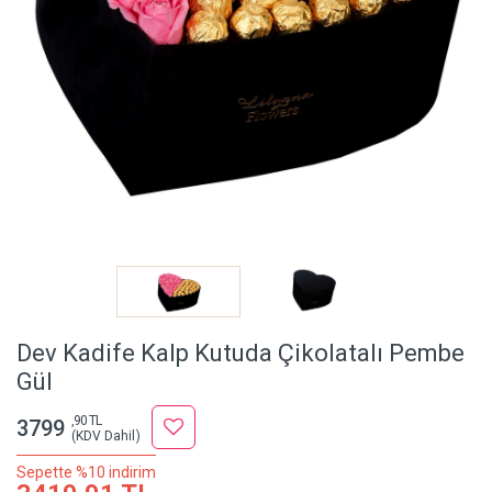
Dev Kadife Kalp Kutuda Çikolatalı Pembe
Gül
,90 TL
3799
(KDV Dahil)
Sepette %10 indirim