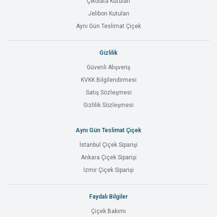
Çikolata Kutuları
Jelibon Kutuları
Aynı Gün Teslimat Çiçek
Gizlilik
Güvenli Alışveriş
KVKK Bilgilendirmesi
Satış Sözleşmesi
Gizlilik Sözleşmesi
Aynı Gün Teslimat Çiçek
İstanbul Çiçek Siparişi
Ankara Çiçek Siparişi
İzmir Çiçek Siparişi
Faydalı Bilgiler
Çiçek Bakımı