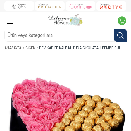
ANASAYFA
ÇIÇEK
DEV KADIFE KALP KUTUDA ÇIKOLATALI PEMBE GÜL