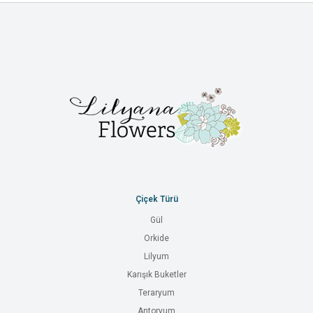
Çiçek Türü
Gül
Orkide
Lilyum
Karışık Buketler
Teraryum
Antoryum