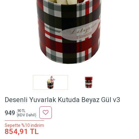
Desenli Yuvarlak Kutuda Beyaz Gül v3
,90 TL
949
(KDV Dahil)
Sepette %10 indirim
854,91 TL