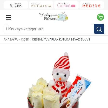
ANASAYFA
ÇIÇEK
DESENLI YUVARLAK KUTUDA BEYAZ GÜL V3