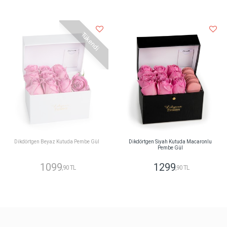
Tükendi
Dikdörtgen Beyaz Kutuda Pembe Gül
Dikdörtgen Siyah Kutuda Macaronlu
Pembe Gül
1099
1299
,90 TL
,90 TL