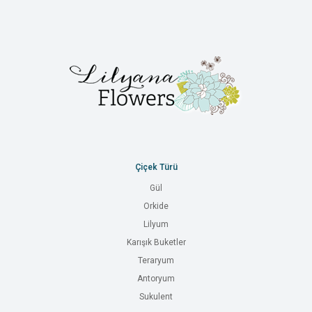
Çiçek Türü
Gül
Orkide
Lilyum
Karışık Buketler
Teraryum
Antoryum
Sukulent