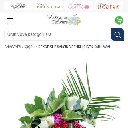
ANASAYFA
ÇIÇEK
DEKORATIF SAKSIDA RENKLI ÇIÇEK KARNAVALI