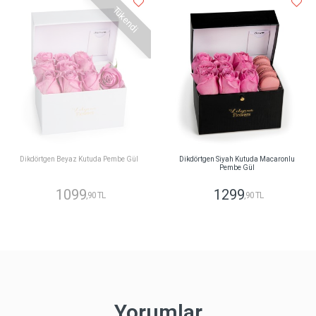
Tükendi
Dikdörtgen Beyaz Kutuda Pembe Gül
Dikdörtgen Siyah Kutuda Macaronlu
Pembe Gül
1099
1299
,90 TL
,90 TL
Yorumlar