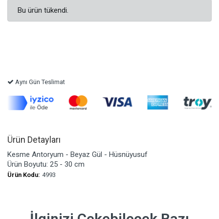
Bu ürün tükendi.
Aynı Gün Teslimat
Ürün Detayları
Kesme Antoryum - Beyaz Gül - Hüsnüyusuf
Ürün Boyutu: 25 - 30 cm
Ürün Kodu:
4993
İlginizi Çekebilecek Bazı