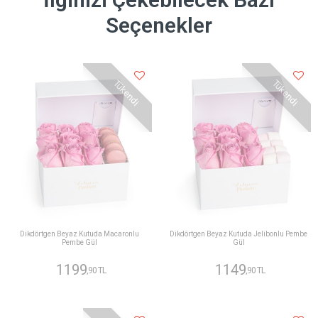
Seçenekler
Tükendi
Tükendi
Dikdörtgen Beyaz Kutuda Macaronlu
Dikdörtgen Beyaz Kutuda Jelibonlu Pembe
Pembe Gül
Gül
1199
1149
,90 TL
,90 TL