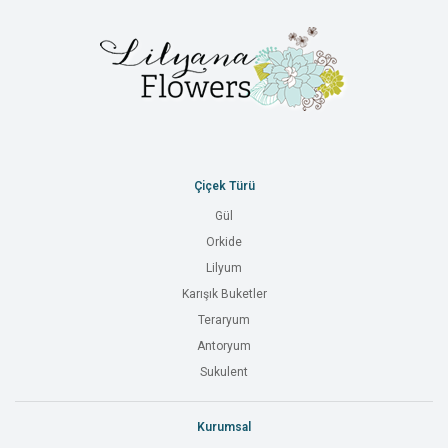
Çiçek Türü
Gül
Orkide
Lilyum
Karışık Buketler
Teraryum
Antoryum
Sukulent
Kurumsal