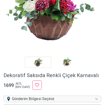
Dekoratif Saksıda Renkli Çiçek Karnavalı
,90 TL
1699
(KDV Dahil)
Gönderim Bölgesi Seçiniz