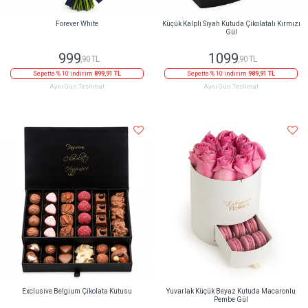
Forever White
Küçük Kalpli Siyah Kutuda Çikolatalı Kırmızı
Gül
999
1099
,90 TL
,90 TL
Sepette % 10 indirim
899,91 TL
Sepette % 10 indirim
989,91 TL
Aynı Gün Teslimat
Aynı Gün Teslimat
Exclusive Belgium Çikolata Kutusu
Yuvarlak Küçük Beyaz Kutuda Macaronlu
Pembe Gül