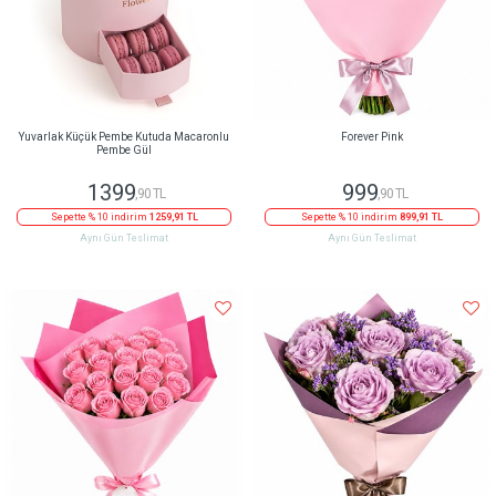
Yuvarlak Küçük Pembe Kutuda Macaronlu
Forever Pink
Pembe Gül
1399
999
,90 TL
,90 TL
Sepette % 10 indirim
1259,91 TL
Sepette % 10 indirim
899,91 TL
Aynı Gün Teslimat
Aynı Gün Teslimat