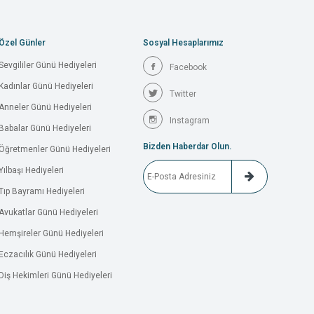
Özel Günler
Sosyal Hesaplarımız
Sevgililer Günü Hediyeleri
Facebook
Kadınlar Günü Hediyeleri
Twitter
Anneler Günü Hediyeleri
Instagram
Babalar Günü Hediyeleri
Bizden Haberdar Olun.
Öğretmenler Günü Hediyeleri
Yılbaşı Hediyeleri
Tıp Bayramı Hediyeleri
Avukatlar Günü Hediyeleri
Hemşireler Günü Hediyeleri
Eczacılık Günü Hediyeleri
Diş Hekimleri Günü Hediyeleri