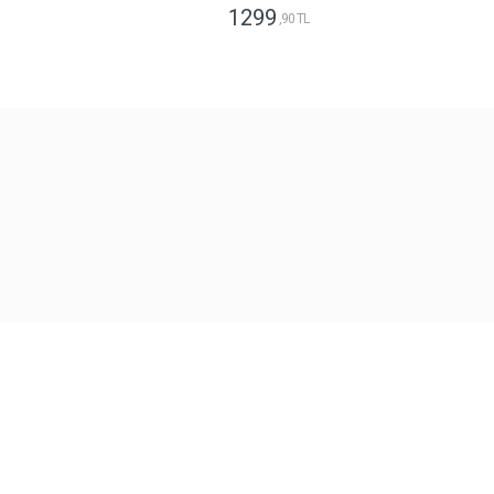
1299
,90 TL