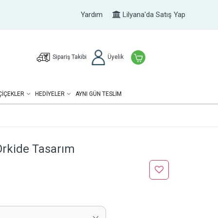
Yardım
Lilyana'da Satış Yap
Sipariş Takibi
Üyelik
ÇIÇEKLER
HEDIYELER
AYNI GÜN TESLİM
rkide Tasarım