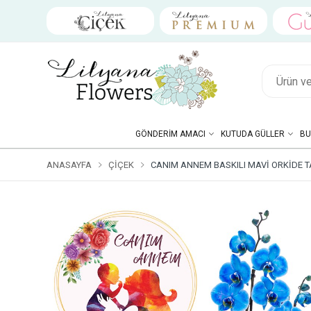
GÖNDERIM AMACI
KUTUDA GÜLLER
BU
ANASAYFA
ÇIÇEK
CANIM ANNEM BASKILI MAVI ORKIDE 