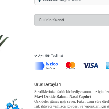
Gönderim Bölgesi Seçiniz
Bu ürün tükendi.
Aynı Gün Teslimat
Ürün Detayları
Sevdiklerinize farklı bir hediye sunmanız için öze
Mavi Orkide Bakımı Nasıl Yapılır?
Orkideler güneş ışığı sever. Fakat uzun süre dire
Işık ihtiyacı yalnızca gövdesi ve yaprakları için g