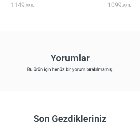
1149
1099
,90 TL
,90 TL
Yorumlar
Bu ürün için henüz bir yorum bırakılmamış.
Son Gezdikleriniz