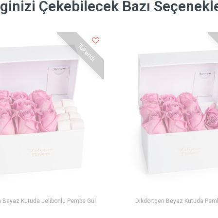
lginizi Çekebilecek Bazı Seçenekl
Tükendi
n Beyaz Kutuda Jelibonlu Pembe Gül
Dikdörtgen Beyaz Kutuda Pem