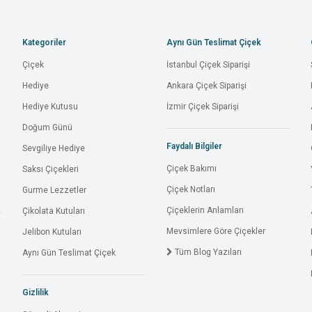
Kategoriler
Aynı Gün Teslimat Çiçek
Çiçek
İstanbul Çiçek Siparişi
Hediye
Ankara Çiçek Siparişi
Hediye Kutusu
İzmir Çiçek Siparişi
Doğum Günü
Faydalı Bilgiler
Sevgiliye Hediye
Çiçek Bakımı
Saksı Çiçekleri
Çiçek Notları
Gurme Lezzetler
Çiçeklerin Anlamları
Çikolata Kutuları
Mevsimlere Göre Çiçekler
Jelibon Kutuları
Tüm Blog Yazıları
Aynı Gün Teslimat Çiçek
Gizlilik