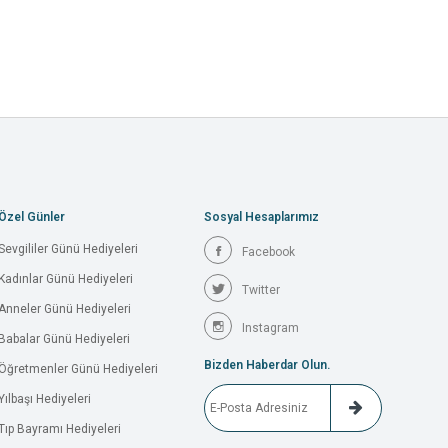
Özel Günler
Sosyal Hesaplarımız
Sevgililer Günü Hediyeleri
Facebook
Kadınlar Günü Hediyeleri
Twitter
Anneler Günü Hediyeleri
Instagram
Babalar Günü Hediyeleri
Bizden Haberdar Olun.
Öğretmenler Günü Hediyeleri
Yılbaşı Hediyeleri
Tıp Bayramı Hediyeleri