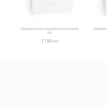
Dikdörtgen Beyaz Kutuda Macaronlu Pembe
Dikdörtge
Gül
1199
,90 TL