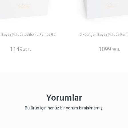
n Beyaz Kutuda Jelibonlu Pembe Gül
Dikdörtgen Beyaz Kutuda Pem
1149
1099
,90 TL
,90 TL
Yorumlar
Bu ürün için henüz bir yorum bırakılmamış.