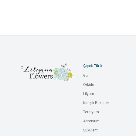
Çiçek Türü
Gül
Orkide
Lilyum
Karışık Buketler
Teraryum
Antoryum
Sukulent