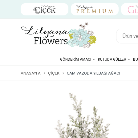
GÖNDERIM AMACI
KUTUDA GÜLLER
BU
ANASAYFA
ÇIÇEK
CAM VAZODA YILBAŞI AĞACI