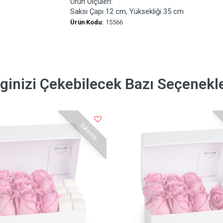
Ürün Ölçüleri:
Saksı Çapı 12 cm, Yüksekliği 35 cm
Ürün Kodu:
15566
lginizi Çekebilecek Bazı Seçenekl
Tükendi