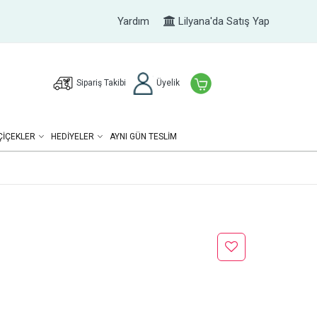
Yardım
Lilyana'da Satış Yap
Sipariş Takibi
Üyelik
ÇIÇEKLER
HEDIYELER
AYNI GÜN TESLİM