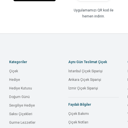
Uygulamamızı QR kod ile
hemen indirin.
Kategoriler
Aynı Gün Teslimat Çiçek
Çiçek
İstanbul Çiçek Siparişi
Hediye
Ankara Çiçek Siparişi
Hediye Kutusu
İzmir Çiçek Siparişi
Doğum Günü
Faydalı Bilgiler
Sevgiliye Hediye
Çiçek Bakımı
Saksı Çiçekleri
Çiçek Notları
Gurme Lezzetler