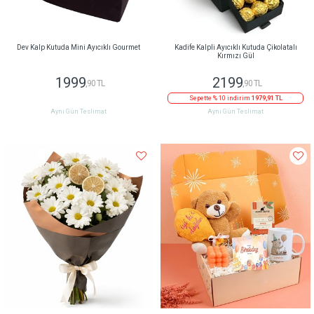
Dev Kalp Kutuda Mini Ayıcıklı Gourmet
Kadife Kalpli Ayıcıklı Kutuda Çikolatalı
Kırmızı Gül
1999
2199
,90 TL
,90 TL
Sepette % 10 indirim
1979,91 TL
Aynı Gün Teslimat
Aynı Gün Teslimat