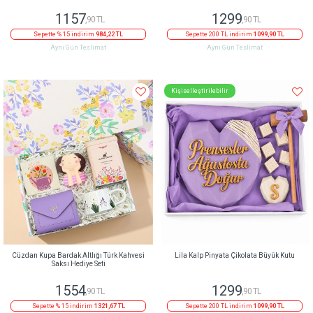
1157
1299
,90 TL
,90 TL
Sepette % 15 indirim
984,22 TL
Sepette 200 TL indirim
1099,90 TL
Aynı Gün Teslimat
Aynı Gün Teslimat
Kişiselleştirilebilir
Cüzdan Kupa Bardak Altlığı Türk Kahvesi
Lila Kalp Pinyata Çikolata Büyük Kutu
Saksı Hediye Seti
1554
1299
,90 TL
,90 TL
Sepette % 15 indirim
1321,67 TL
Sepette 200 TL indirim
1099,90 TL