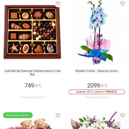
Gold Resital Spesiyal Çikolata Kutusu Orta
Wonder Orkide - Okyanus Işıltısı
Boy
749
2099
,90 TL
,90 TL
Sepette 100 TL indirim
1999,90 TL
Aynı Gün Teslimat
Aynı Gün Teslimat
Kişiselleştirilebilir