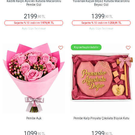
Kadife Kalpli Ayıcıklı Kutuda Macaronlu
Yuvarlak Küçük Beyaz Kutuda Macaronlu
Pembe Gül
Beyaz Gül
2199
1399
,90 TL
,90 TL
Sepette % 10 indirim
1979,91 TL
Sepette % 10 indirim
1259,91 TL
Aynı Gün Teslimat
Aynı Gün Teslimat
Kişiselleştirilebilir
Pembe Aşk
Pembe Kalp Pinyata Çikolata Büyük Kutu
1099
1299
,90 TL
,90 TL