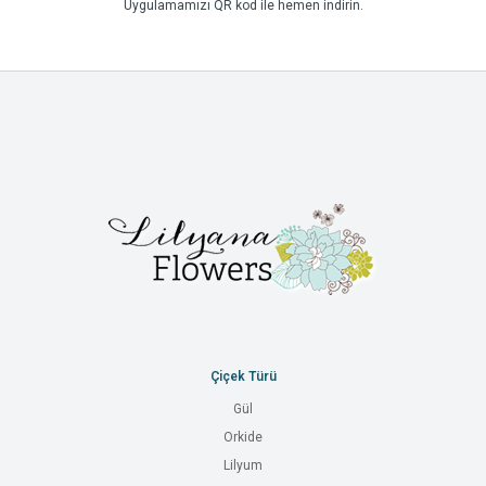
Uygulamamızı QR kod ile hemen indirin.
Çiçek Türü
Gül
Orkide
Lilyum