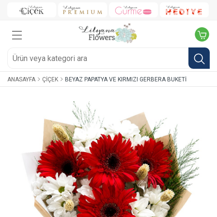
ANASAYFA
ÇIÇEK
BEYAZ PAPATYA VE KIRMIZI GERBERA BUKETI