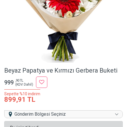
Beyaz Papatya ve Kırmızı Gerbera Buketi
,90 TL
999
(KDV Dahil)
Sepette %10 indirim
899,91 TL
Gönderim Bölgesi Seçiniz