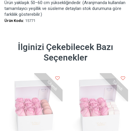
Ürün yaklaşık 50–60 cm yüksekliğindedir. (Aranjmanda kullanılan
tamamlayıcı yeşillik ve süsleme detayları stok durumuna göre
farklılık gösterebilir.)
Ürün Kodu:
15771
İlginizi Çekebilecek Bazı
Seçenekler
Tükendi
Tükendi