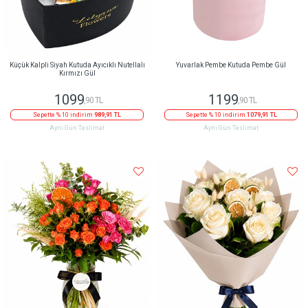
Küçük Kalpli Siyah Kutuda Ayıcıklı Nutellalı
Yuvarlak Pembe Kutuda Pembe Gül
Kırmızı Gül
1099
1199
,90 TL
,90 TL
Sepette % 10 indirim
989,91 TL
Sepette % 10 indirim
1079,91 TL
Aynı Gün Teslimat
Aynı Gün Teslimat