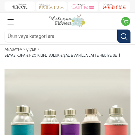
ANASAYFA
ÇIÇEK
BEYAZ KUPA & H2O KILIFLI SULUK & ŞAL & VANILLA LATTE HEDIYE SETI