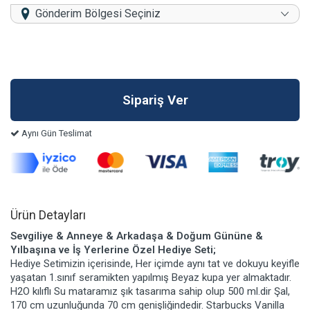
Gönderim Bölgesi Seçiniz
Aynı Gün Teslimat
Ürün Detayları
Sevgiliye & Anneye & Arkadaşa & Doğum Gününe &
Yılbaşına ve İş Yerlerine Özel Hediye Seti;
Hediye Setimizin içerisinde, Her içimde aynı tat ve dokuyu keyifle
yaşatan 1.sınıf seramikten yapılmış Beyaz kupa yer almaktadır.
H2O kılıflı Su mataramız şık tasarıma sahip olup 500 ml.dir Şal,
170 cm uzunluğunda 70 cm genişliğindedir. Starbucks Vanilla