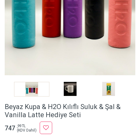
Beyaz Kupa & H2O Kılıflı Suluk & Şal &
Vanilla Latte Hediye Seti
,99 TL
747
(KDV Dahil)