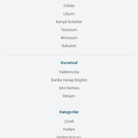
Orkide
Lilyum
Karışık Buketler
Teraryum
Antoryum
Sukulent
Kurumsal
Hakkımızda
Banka Hesap Bilgileri
Site Haritası
İletişim
Kategoriler
Çiçek
Hediye
Hediye Kutusu