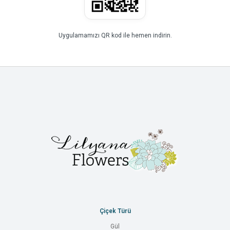
Uygulamamızı QR kod ile hemen indirin.
Çiçek Türü
Gül