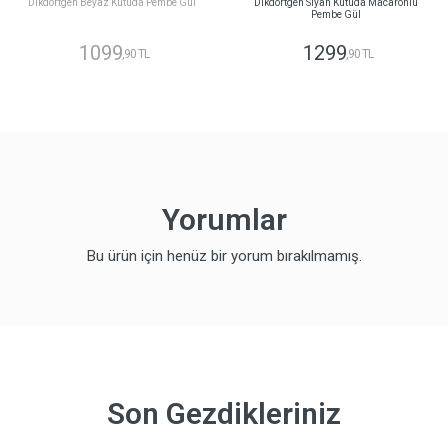
Dikdörtgen Beyaz Kutuda Pembe Gül
Dikdörtgen Siyah Kutuda Macaronlu
Pembe Gül
1099
1299
,90 TL
,90 TL
Yorumlar
Bu ürün için henüz bir yorum bırakılmamış.
Son Gezdikleriniz