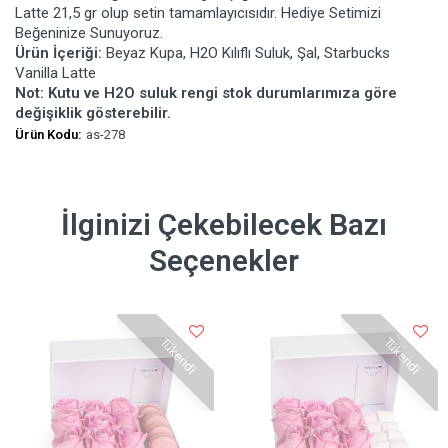
Latte 21,5 gr olup setin tamamlayıcısıdır. Hediye Setimizi
Beğeninize Sunuyoruz.
Ürün İçeriği:
Beyaz Kupa, H2O Kılıflı Suluk, Şal, Starbucks
Vanilla Latte
Not: Kutu ve H2O suluk rengi stok durumlarımıza göre
değişiklik gösterebilir.
Ürün Kodu:
as-278
İlginizi Çekebilecek Bazı
Seçenekler
Tükendi
Tükendi