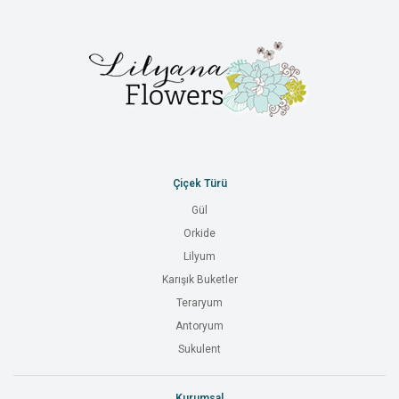
Çiçek Türü
Gül
Orkide
Lilyum
Karışık Buketler
Teraryum
Antoryum
Sukulent
Kurumsal