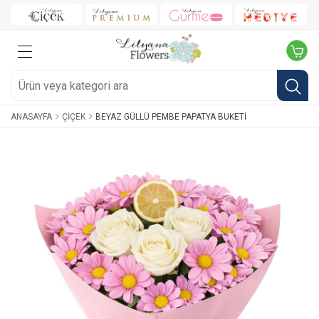
ANASAYFA
ÇIÇEK
BEYAZ GÜLLÜ PEMBE PAPATYA BUKETI