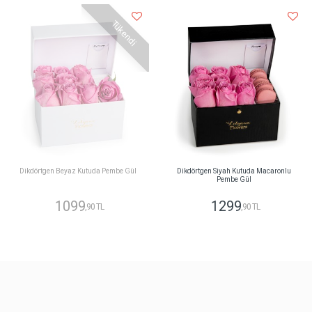
Tükendi
Dikdörtgen Beyaz Kutuda Pembe Gül
Dikdörtgen Siyah Kutuda Macaronlu
Pembe Gül
1099
1299
,90 TL
,90 TL