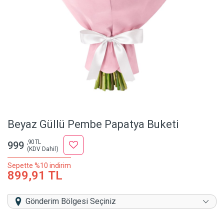
Beyaz Güllü Pembe Papatya Buketi
,90 TL
999
(KDV Dahil)
Sepette %10 indirim
899,91 TL
Gönderim Bölgesi Seçiniz