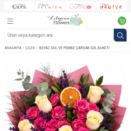
ANASAYFA
ÇIÇEK
BEYAZ GÜL VE PEMBE ÇARDAK GÜL BUKETI