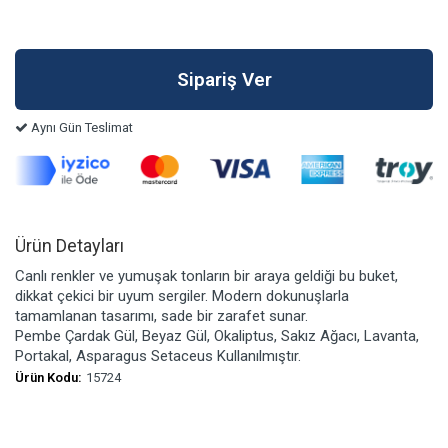
Aynı Gün Teslimat
Ürün Detayları
Canlı renkler ve yumuşak tonların bir araya geldiği bu buket,
dikkat çekici bir uyum sergiler. Modern dokunuşlarla
tamamlanan tasarımı, sade bir zarafet sunar.
Pembe Çardak Gül, Beyaz Gül, Okaliptus, Sakız Ağacı, Lavanta,
Portakal, Asparagus Setaceus Kullanılmıştır.
Ürün Kodu:
15724