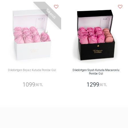
Tükendi
Dikdörtgen Beyaz Kutuda Pembe Gül
Dikdörtgen Siyah Kutuda Macaronlu
Pembe Gül
1099
1299
,90 TL
,90 TL