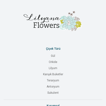
Çiçek Türü
Gül
Orkide
Lilyum
Karışık Buketler
Teraryum
Antoryum
Sukulent
Kurumsal