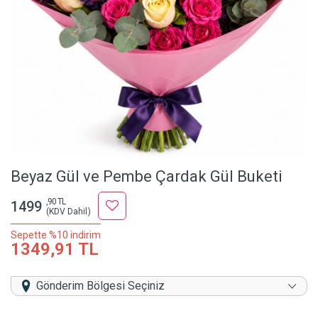
Beyaz Gül ve Pembe Çardak Gül Buketi
,90 TL
1499
(KDV Dahil)
Sepette %10 indirim
1349,91 TL
Gönderim Bölgesi Seçiniz